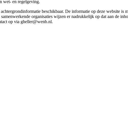
in wet- en regelgeving.
et achtergrondinformatie beschikbaar. De informatie op deze website is
t samenwerkende organisaties wijzen er nadrukkelijk op dat aan de inho
tact op via gheller@wenb.nl.