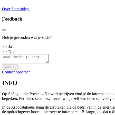
Over
Start uitleg
Feedback
Heb je gevonden wat je zocht?
Ja
Nee
Verstuur
Contact opnemen
INFO
Op Safety in the Pocket – Netwerkbedrijven vind je de informatie ui
beperken. Per risico staat beschreven wat je zelf kan doen om veili
In de Arbocatalogus staan de afspraken die de bedrijven in de energi
de opdrachtgever hoort u hierover te informeren. Belangrijk is dat u