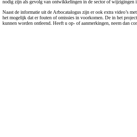
nodig zijn als gevolg van ontwikkelingen in de sector of wijzigingen 
Naast de informatie uit de Arbocatalogus zijn er ook extra video’s m
het mogelijk dat er fouten of omissies in voorkomen. De in het projec
kunnen worden ontleend. Heeft u op- of aanmerkingen, neem dan con