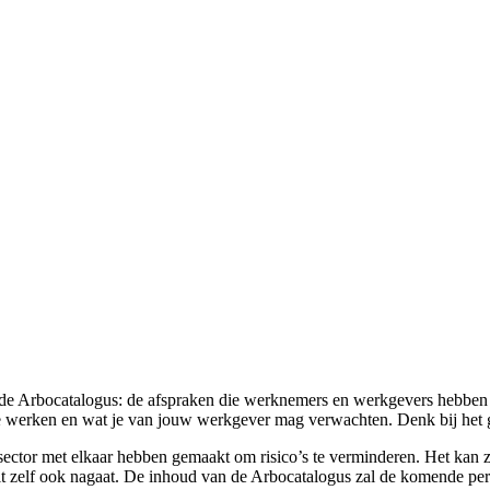
t de Arbocatalogus: de afspraken die werknemers en werkgevers hebben
g te werken en wat je van jouw werkgever mag verwachten. Denk bij het 
esector met elkaar hebben gemaakt om risico’s te verminderen. Het kan z
 dit zelf ook nagaat. De inhoud van de Arbocatalogus zal de komende p