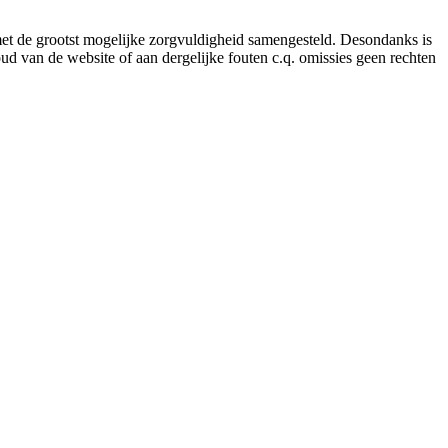
 met de grootst mogelijke zorgvuldigheid samengesteld. Desondanks is
ud van de website of aan dergelijke fouten c.q. omissies geen rechten