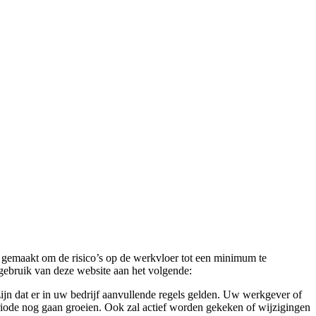
 gemaakt om de risico’s op de werkvloer tot een minimum te
gebruik van deze website aan het volgende:
ijn dat er in uw bedrijf aanvullende regels gelden. Uw werkgever of
eriode nog gaan groeien. Ook zal actief worden gekeken of wijzigingen