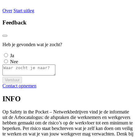
Over
Start uitleg
Feedback
Heb je gevonden wat je zocht?
Ja
Nee
Verstuur
Contact opnemen
INFO
Op Safety in the Pocket – Netwerkbedrijven vind je de informatie
uit de Arbocatalogus: de afspraken die werknemers en werkgevers
hebben gemaakt om de risico’s op de werkvloer tot een minimum te
beperken. Per risico staat beschreven wat je zelf kan doen om veilig
te werken en wat je van jouw werkgever mag verwachten. Denk bij