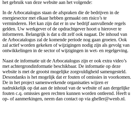
het gebruik van deze website aan het volgende:
In de Arbocatalogus staan de afspraken die de bedrijven in de
energiesector met elkaar hebben gemaakt om risico’s te
verminderen. Het kan zijn dat er in uw bedrijf aanvullende regels
gelden. Uw werkgever of de opdrachtgever hoort u hierover te
informeren. Belangrijk is dat u dit zelf ook nagaat. De inhoud van
de Arbocatalogus zal de komende periode nog gaan groeien. Ook
zal actief worden gekeken of wijzigingen nodig zijn als gevolg van
ontwikkelingen in de sector of wijzigingen in wet- en regelgeving.
Naast de informatie uit de Arbocatalogus zijn er ook extra video’s
met achtergrondinformatie beschikbaar. De informatie op deze
website is met de grootst mogelijke zorgvuldigheid samengesteld.
Desondanks is het mogelijk dat er fouten of omissies in voorkomen.
De in het project samenwerkende organisaties wijzen er
nadrukkelijk op dat aan de inhoud van de website of aan dergelijke
fouten c.q. omissies geen rechten kunnen worden ontleend. Heeft u
op- of aanmerkingen, neem dan contact op via gheller@wenb.nl.