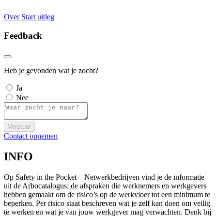
Over
Start uitleg
Feedback
Heb je gevonden wat je zocht?
Ja
Nee
Verstuur
Contact opnemen
INFO
Op Safety in the Pocket – Netwerkbedrijven vind je de informatie
uit de Arbocatalogus: de afspraken die werknemers en werkgevers
hebben gemaakt om de risico’s op de werkvloer tot een minimum te
beperken. Per risico staat beschreven wat je zelf kan doen om veilig
te werken en wat je van jouw werkgever mag verwachten. Denk bij