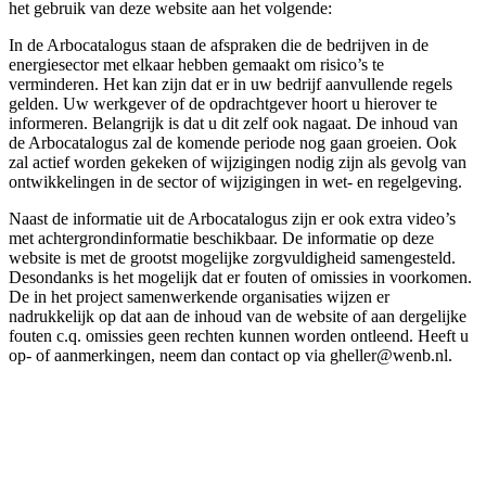
het gebruik van deze website aan het volgende:
In de Arbocatalogus staan de afspraken die de bedrijven in de
energiesector met elkaar hebben gemaakt om risico’s te
verminderen. Het kan zijn dat er in uw bedrijf aanvullende regels
gelden. Uw werkgever of de opdrachtgever hoort u hierover te
informeren. Belangrijk is dat u dit zelf ook nagaat. De inhoud van
de Arbocatalogus zal de komende periode nog gaan groeien. Ook
zal actief worden gekeken of wijzigingen nodig zijn als gevolg van
ontwikkelingen in de sector of wijzigingen in wet- en regelgeving.
Naast de informatie uit de Arbocatalogus zijn er ook extra video’s
met achtergrondinformatie beschikbaar. De informatie op deze
website is met de grootst mogelijke zorgvuldigheid samengesteld.
Desondanks is het mogelijk dat er fouten of omissies in voorkomen.
De in het project samenwerkende organisaties wijzen er
nadrukkelijk op dat aan de inhoud van de website of aan dergelijke
fouten c.q. omissies geen rechten kunnen worden ontleend. Heeft u
op- of aanmerkingen, neem dan contact op via gheller@wenb.nl.