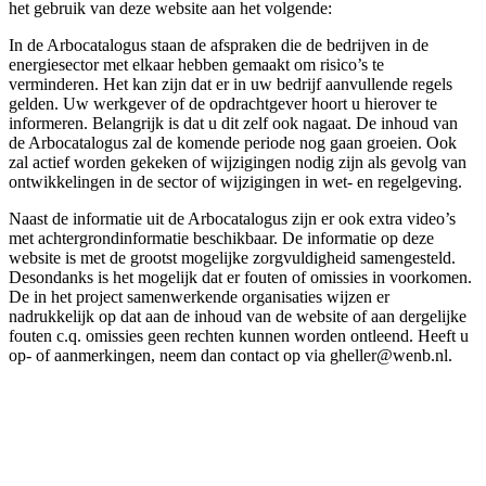
het gebruik van deze website aan het volgende:
In de Arbocatalogus staan de afspraken die de bedrijven in de
energiesector met elkaar hebben gemaakt om risico’s te
verminderen. Het kan zijn dat er in uw bedrijf aanvullende regels
gelden. Uw werkgever of de opdrachtgever hoort u hierover te
informeren. Belangrijk is dat u dit zelf ook nagaat. De inhoud van
de Arbocatalogus zal de komende periode nog gaan groeien. Ook
zal actief worden gekeken of wijzigingen nodig zijn als gevolg van
ontwikkelingen in de sector of wijzigingen in wet- en regelgeving.
Naast de informatie uit de Arbocatalogus zijn er ook extra video’s
met achtergrondinformatie beschikbaar. De informatie op deze
website is met de grootst mogelijke zorgvuldigheid samengesteld.
Desondanks is het mogelijk dat er fouten of omissies in voorkomen.
De in het project samenwerkende organisaties wijzen er
nadrukkelijk op dat aan de inhoud van de website of aan dergelijke
fouten c.q. omissies geen rechten kunnen worden ontleend. Heeft u
op- of aanmerkingen, neem dan contact op via gheller@wenb.nl.