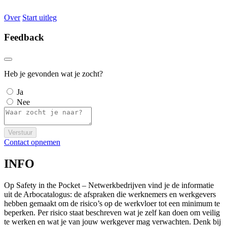
Over
Start uitleg
Feedback
Heb je gevonden wat je zocht?
Ja
Nee
Verstuur
Contact opnemen
INFO
Op Safety in the Pocket – Netwerkbedrijven vind je de informatie
uit de Arbocatalogus: de afspraken die werknemers en werkgevers
hebben gemaakt om de risico’s op de werkvloer tot een minimum te
beperken. Per risico staat beschreven wat je zelf kan doen om veilig
te werken en wat je van jouw werkgever mag verwachten. Denk bij