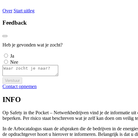
Over
Start uitleg
Feedback
Heb je gevonden wat je zocht?
Ja
Nee
Verstuur
Contact opnemen
INFO
Op Safety in the Pocket – Netwerkbedrijven vind je de informatie ui
beperken. Per risico staat beschreven wat je zelf kan doen om veili
In de Arbocatalogus staan de afspraken die de bedrijven in de energi
de opdrachtgever hoort u hierover te informeren. Belangrijk is dat u