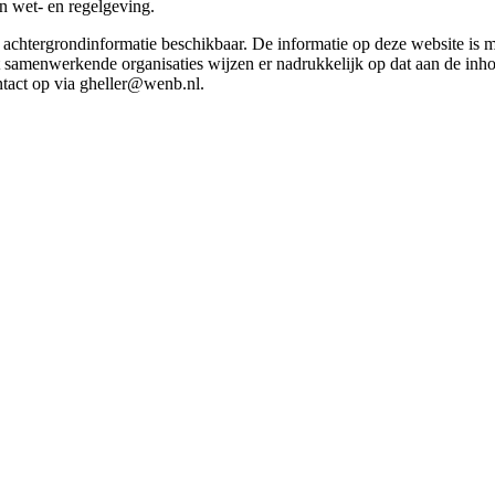
in wet- en regelgeving.
et achtergrondinformatie beschikbaar. De informatie op deze website is
t samenwerkende organisaties wijzen er nadrukkelijk op dat aan de inho
tact op via gheller@wenb.nl.