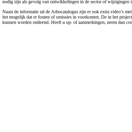
nodig zijn als gevolg van ontwikkelingen in de sector of wijzigingen 
Naast de informatie uit de Arbocatalogus zijn er ook extra video’s m
het mogelijk dat er fouten of omissies in voorkomen. De in het projec
kunnen worden ontleend. Heeft u op- of aanmerkingen, neem dan con