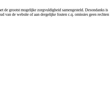
 met de grootst mogelijke zorgvuldigheid samengesteld. Desondanks is
ud van de website of aan dergelijke fouten c.q. omissies geen rechten