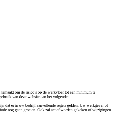
 gemaakt om de risico’s op de werkvloer tot een minimum te
gebruik van deze website aan het volgende:
ijn dat er in uw bedrijf aanvullende regels gelden. Uw werkgever of
eriode nog gaan groeien. Ook zal actief worden gekeken of wijzigingen