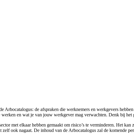
t de Arbocatalogus: de afspraken die werknemers en werkgevers hebben
g te werken en wat je van jouw werkgever mag verwachten. Denk bij het 
esector met elkaar hebben gemaakt om risico’s te verminderen. Het kan z
 dit zelf ook nagaat. De inhoud van de Arbocatalogus zal de komende p