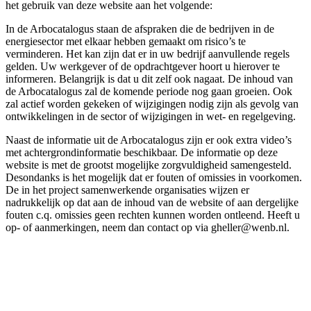
het gebruik van deze website aan het volgende:
In de Arbocatalogus staan de afspraken die de bedrijven in de
energiesector met elkaar hebben gemaakt om risico’s te
verminderen. Het kan zijn dat er in uw bedrijf aanvullende regels
gelden. Uw werkgever of de opdrachtgever hoort u hierover te
informeren. Belangrijk is dat u dit zelf ook nagaat. De inhoud van
de Arbocatalogus zal de komende periode nog gaan groeien. Ook
zal actief worden gekeken of wijzigingen nodig zijn als gevolg van
ontwikkelingen in de sector of wijzigingen in wet- en regelgeving.
Naast de informatie uit de Arbocatalogus zijn er ook extra video’s
met achtergrondinformatie beschikbaar. De informatie op deze
website is met de grootst mogelijke zorgvuldigheid samengesteld.
Desondanks is het mogelijk dat er fouten of omissies in voorkomen.
De in het project samenwerkende organisaties wijzen er
nadrukkelijk op dat aan de inhoud van de website of aan dergelijke
fouten c.q. omissies geen rechten kunnen worden ontleend. Heeft u
op- of aanmerkingen, neem dan contact op via gheller@wenb.nl.