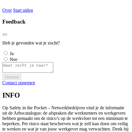
Over
Start uitleg
Feedback
Heb je gevonden wat je zocht?
Ja
Nee
Verstuur
Contact opnemen
INFO
Op Safety in the Pocket – Netwerkbedrijven vind je de informatie
uit de Arbocatalogus: de afspraken die werknemers en werkgevers
hebben gemaakt om de risico’s op de werkvloer tot een minimum te
beperken. Per risico staat beschreven wat je zelf kan doen om veilig
te werken en wat je van jouw werkgever mag verwachten. Denk bij