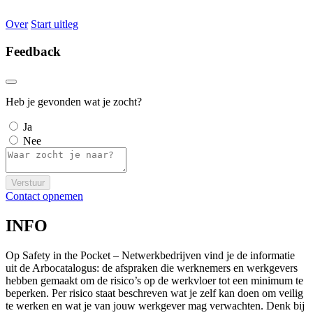
Over
Start uitleg
Feedback
Heb je gevonden wat je zocht?
Ja
Nee
Verstuur
Contact opnemen
INFO
Op Safety in the Pocket – Netwerkbedrijven vind je de informatie
uit de Arbocatalogus: de afspraken die werknemers en werkgevers
hebben gemaakt om de risico’s op de werkvloer tot een minimum te
beperken. Per risico staat beschreven wat je zelf kan doen om veilig
te werken en wat je van jouw werkgever mag verwachten. Denk bij