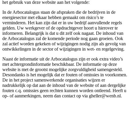
het gebruik van deze website aan het volgende:
In de Arbocatalogus staan de afspraken die de bedrijven in de
energiesector met elkaar hebben gemaakt om risico’s te
verminderen. Het kan zijn dat er in uw bedrijf aanvullende regels
gelden. Uw werkgever of de opdrachtgever hoort u hierover te
informeren. Belangrijk is dat u dit zelf ook nagaat. De inhoud van
de Arbocatalogus zal de komende periode nog gaan groeien. Ook
zal actief worden gekeken of wijzigingen nodig zijn als gevolg van
ontwikkelingen in de sector of wijzigingen in wet- en regelgeving.
Naast de informatie uit de Arbocatalogus zijn er ook extra video’s
met achtergrondinformatie beschikbaar. De informatie op deze
website is met de grootst mogelijke zorgvuldigheid samengesteld.
Desondanks is het mogelijk dat er fouten of omissies in voorkomen.
De in het project samenwerkende organisaties wijzen er
nadrukkelijk op dat aan de inhoud van de website of aan dergelijke
fouten c.q. omissies geen rechten kunnen worden ontleend. Heeft u
op- of aanmerkingen, neem dan contact op via gheller@wenb.nl.