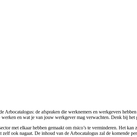
t de Arbocatalogus: de afspraken die werknemers en werkgevers hebben
g te werken en wat je van jouw werkgever mag verwachten. Denk bij het 
esector met elkaar hebben gemaakt om risico’s te verminderen. Het kan z
 dit zelf ook nagaat. De inhoud van de Arbocatalogus zal de komende p