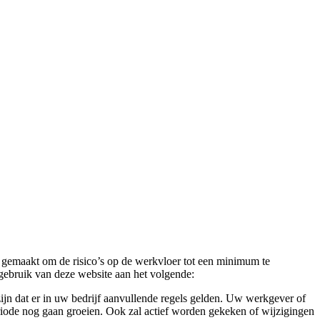
 gemaakt om de risico’s op de werkvloer tot een minimum te
gebruik van deze website aan het volgende:
ijn dat er in uw bedrijf aanvullende regels gelden. Uw werkgever of
eriode nog gaan groeien. Ook zal actief worden gekeken of wijzigingen