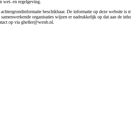
in wet- en regelgeving.
et achtergrondinformatie beschikbaar. De informatie op deze website is
t samenwerkende organisaties wijzen er nadrukkelijk op dat aan de inho
tact op via gheller@wenb.nl.