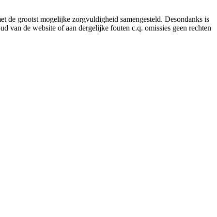
 met de grootst mogelijke zorgvuldigheid samengesteld. Desondanks is
ud van de website of aan dergelijke fouten c.q. omissies geen rechten