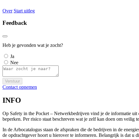
Over
Start uitleg
Feedback
Heb je gevonden wat je zocht?
Ja
Nee
Verstuur
Contact opnemen
INFO
Op Safety in the Pocket – Netwerkbedrijven vind je de informatie ui
beperken. Per risico staat beschreven wat je zelf kan doen om veili
In de Arbocatalogus staan de afspraken die de bedrijven in de energi
de opdrachtgever hoort u hierover te informeren. Belangrijk is dat u