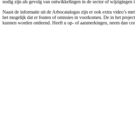
nodig zijn als gevolg van ontwikkelingen in de sector of wijzigingen 
Naast de informatie uit de Arbocatalogus zijn er ook extra video’s m
het mogelijk dat er fouten of omissies in voorkomen. De in het projec
kunnen worden ontleend. Heeft u op- of aanmerkingen, neem dan con