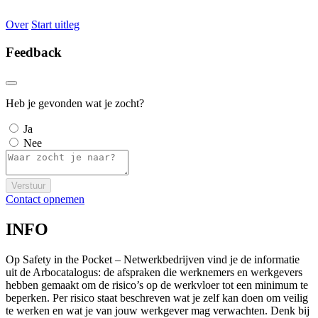
Over
Start uitleg
Feedback
Heb je gevonden wat je zocht?
Ja
Nee
Verstuur
Contact opnemen
INFO
Op Safety in the Pocket – Netwerkbedrijven vind je de informatie
uit de Arbocatalogus: de afspraken die werknemers en werkgevers
hebben gemaakt om de risico’s op de werkvloer tot een minimum te
beperken. Per risico staat beschreven wat je zelf kan doen om veilig
te werken en wat je van jouw werkgever mag verwachten. Denk bij