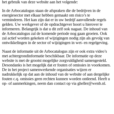
het gebruik van deze website aan het volgende:
In de Arbocatalogus staan de afspraken die de bedrijven in de
energiesector met elkaar hebben gemaakt om risico’s te
verminderen. Het kan zijn dat er in uw bedrijf aanvullende regels
gelden. Uw werkgever of de opdrachtgever hoort u hierover te
informeren. Belangrijk is dat u dit zelf ook nagaat. De inhoud van
de Arbocatalogus zal de komende periode nog gaan groeien. Ook
zal actief worden gekeken of wijzigingen nodig zijn als gevolg van
ontwikkelingen in de sector of wijzigingen in wet- en regelgeving.
Naast de informatie uit de Arbocatalogus zijn er ook extra video’s
met achtergrondinformatie beschikbaar. De informatie op deze
website is met de grootst mogelijke zorgvuldigheid samengesteld.
Desondanks is het mogelijk dat er fouten of omissies in voorkomen.
De in het project samenwerkende organisaties wijzen er
nadrukkelijk op dat aan de inhoud van de website of aan dergelijke
fouten c.q. omissies geen rechten kunnen worden ontleend. Heeft u
op- of aanmerkingen, neem dan contact op via gheller@wenb.nl.