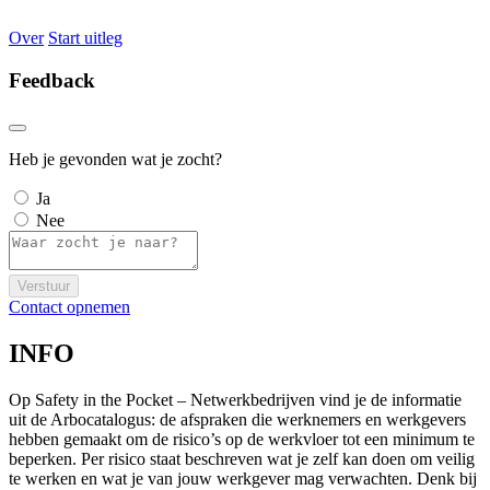
Over
Start uitleg
Feedback
Heb je gevonden wat je zocht?
Ja
Nee
Verstuur
Contact opnemen
INFO
Op Safety in the Pocket – Netwerkbedrijven vind je de informatie
uit de Arbocatalogus: de afspraken die werknemers en werkgevers
hebben gemaakt om de risico’s op de werkvloer tot een minimum te
beperken. Per risico staat beschreven wat je zelf kan doen om veilig
te werken en wat je van jouw werkgever mag verwachten. Denk bij