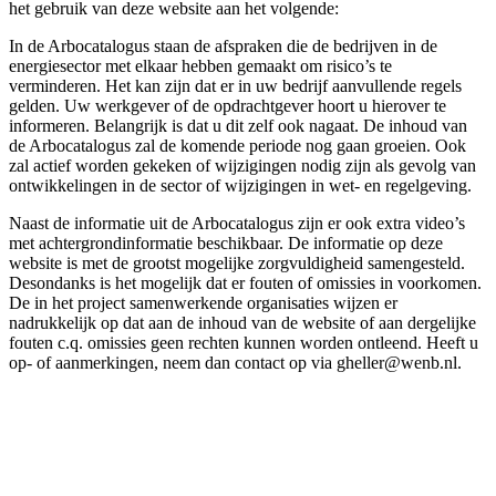
het gebruik van deze website aan het volgende:
In de Arbocatalogus staan de afspraken die de bedrijven in de
energiesector met elkaar hebben gemaakt om risico’s te
verminderen. Het kan zijn dat er in uw bedrijf aanvullende regels
gelden. Uw werkgever of de opdrachtgever hoort u hierover te
informeren. Belangrijk is dat u dit zelf ook nagaat. De inhoud van
de Arbocatalogus zal de komende periode nog gaan groeien. Ook
zal actief worden gekeken of wijzigingen nodig zijn als gevolg van
ontwikkelingen in de sector of wijzigingen in wet- en regelgeving.
Naast de informatie uit de Arbocatalogus zijn er ook extra video’s
met achtergrondinformatie beschikbaar. De informatie op deze
website is met de grootst mogelijke zorgvuldigheid samengesteld.
Desondanks is het mogelijk dat er fouten of omissies in voorkomen.
De in het project samenwerkende organisaties wijzen er
nadrukkelijk op dat aan de inhoud van de website of aan dergelijke
fouten c.q. omissies geen rechten kunnen worden ontleend. Heeft u
op- of aanmerkingen, neem dan contact op via gheller@wenb.nl.