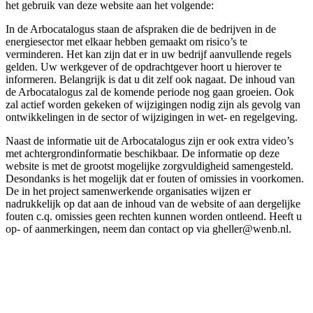
het gebruik van deze website aan het volgende:
In de Arbocatalogus staan de afspraken die de bedrijven in de
energiesector met elkaar hebben gemaakt om risico’s te
verminderen. Het kan zijn dat er in uw bedrijf aanvullende regels
gelden. Uw werkgever of de opdrachtgever hoort u hierover te
informeren. Belangrijk is dat u dit zelf ook nagaat. De inhoud van
de Arbocatalogus zal de komende periode nog gaan groeien. Ook
zal actief worden gekeken of wijzigingen nodig zijn als gevolg van
ontwikkelingen in de sector of wijzigingen in wet- en regelgeving.
Naast de informatie uit de Arbocatalogus zijn er ook extra video’s
met achtergrondinformatie beschikbaar. De informatie op deze
website is met de grootst mogelijke zorgvuldigheid samengesteld.
Desondanks is het mogelijk dat er fouten of omissies in voorkomen.
De in het project samenwerkende organisaties wijzen er
nadrukkelijk op dat aan de inhoud van de website of aan dergelijke
fouten c.q. omissies geen rechten kunnen worden ontleend. Heeft u
op- of aanmerkingen, neem dan contact op via gheller@wenb.nl.