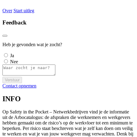
Over
Start uitleg
Feedback
Heb je gevonden wat je zocht?
Ja
Nee
Verstuur
Contact opnemen
INFO
Op Safety in the Pocket – Netwerkbedrijven vind je de informatie
uit de Arbocatalogus: de afspraken die werknemers en werkgevers
hebben gemaakt om de risico’s op de werkvloer tot een minimum te
beperken. Per risico staat beschreven wat je zelf kan doen om veilig
te werken en wat je van jouw werkgever mag verwachten. Denk bij