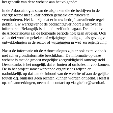
het gebruik van deze website aan het volgende:
In de Arbocatalogus staan de afspraken die de bedrijven in de
energiesector met elkaar hebben gemaakt om risico’s te
verminderen. Het kan zijn dat er in uw bedrijf aanvullende regels
gelden. Uw werkgever of de opdrachtgever hoort u hierover te
informeren. Belangrijk is dat u dit zelf ook nagaat. De inhoud van
de Arbocatalogus zal de komende periode nog gaan groeien. Ook
zal actief worden gekeken of wijzigingen nodig zijn als gevolg van
ontwikkelingen in de sector of wijzigingen in wet- en regelgeving.
Naast de informatie uit de Arbocatalogus zijn er ook extra video’s
met achtergrondinformatie beschikbaar. De informatie op deze
website is met de grootst mogelijke zorgvuldigheid samengesteld.
Desondanks is het mogelijk dat er fouten of omissies in voorkomen.
De in het project samenwerkende organisaties wijzen er
nadrukkelijk op dat aan de inhoud van de website of aan dergelijke
fouten c.q. omissies geen rechten kunnen worden ontleend. Heeft u
op- of aanmerkingen, neem dan contact op via gheller@wenb.nl.