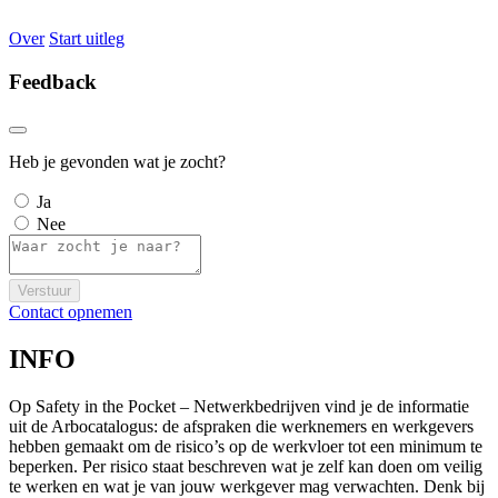
Over
Start uitleg
Feedback
Heb je gevonden wat je zocht?
Ja
Nee
Verstuur
Contact opnemen
INFO
Op Safety in the Pocket – Netwerkbedrijven vind je de informatie
uit de Arbocatalogus: de afspraken die werknemers en werkgevers
hebben gemaakt om de risico’s op de werkvloer tot een minimum te
beperken. Per risico staat beschreven wat je zelf kan doen om veilig
te werken en wat je van jouw werkgever mag verwachten. Denk bij