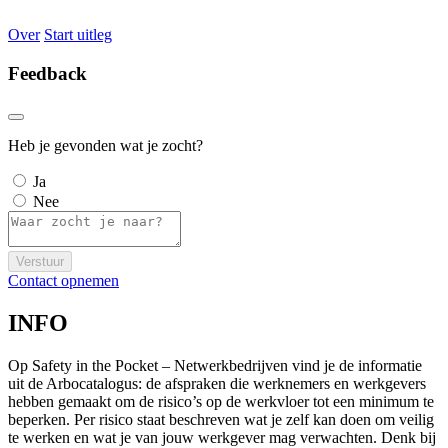
Over
Start uitleg
Feedback
Heb je gevonden wat je zocht?
Ja
Nee
Verstuur
Contact opnemen
INFO
Op Safety in the Pocket – Netwerkbedrijven vind je de informatie
uit de Arbocatalogus: de afspraken die werknemers en werkgevers
hebben gemaakt om de risico’s op de werkvloer tot een minimum te
beperken. Per risico staat beschreven wat je zelf kan doen om veilig
te werken en wat je van jouw werkgever mag verwachten. Denk bij