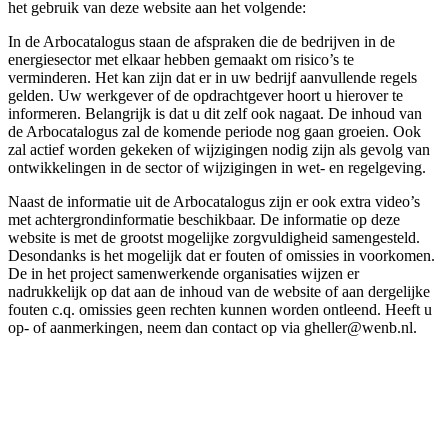
het gebruik van deze website aan het volgende:
In de Arbocatalogus staan de afspraken die de bedrijven in de
energiesector met elkaar hebben gemaakt om risico’s te
verminderen. Het kan zijn dat er in uw bedrijf aanvullende regels
gelden. Uw werkgever of de opdrachtgever hoort u hierover te
informeren. Belangrijk is dat u dit zelf ook nagaat. De inhoud van
de Arbocatalogus zal de komende periode nog gaan groeien. Ook
zal actief worden gekeken of wijzigingen nodig zijn als gevolg van
ontwikkelingen in de sector of wijzigingen in wet- en regelgeving.
Naast de informatie uit de Arbocatalogus zijn er ook extra video’s
met achtergrondinformatie beschikbaar. De informatie op deze
website is met de grootst mogelijke zorgvuldigheid samengesteld.
Desondanks is het mogelijk dat er fouten of omissies in voorkomen.
De in het project samenwerkende organisaties wijzen er
nadrukkelijk op dat aan de inhoud van de website of aan dergelijke
fouten c.q. omissies geen rechten kunnen worden ontleend. Heeft u
op- of aanmerkingen, neem dan contact op via gheller@wenb.nl.