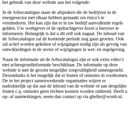
het gebruik van deze website aan het volgende:
In de Arbocatalogus staan de afspraken die de bedrijven in de
energiesector met elkaar hebben gemaakt om risico’s te
verminderen. Het kan zijn dat er in uw bedrijf aanvullende regels
gelden. Uw werkgever of de opdrachtgever hoort u hierover te
informeren. Belangrijk is dat u dit zelf ook nagaat. De inhoud van
de Arbocatalogus zal de komende periode nog gaan groeien. Ook
zal actief worden gekeken of wijzigingen nodig zijn als gevolg van
ontwikkelingen in de sector of wijzigingen in wet- en regelgeving.
Naast de informatie uit de Arbocatalogus zijn er ook extra video’s
met achtergrondinformatie beschikbaar. De informatie op deze
website is met de grootst mogelijke zorgvuldigheid samengesteld.
Desondanks is het mogelijk dat er fouten of omissies in voorkomen.
De in het project samenwerkende organisaties wijzen er
nadrukkelijk op dat aan de inhoud van de website of aan dergelijke
fouten c.q. omissies geen rechten kunnen worden ontleend. Heeft u
op- of aanmerkingen, neem dan contact op via gheller@wenb.nl.