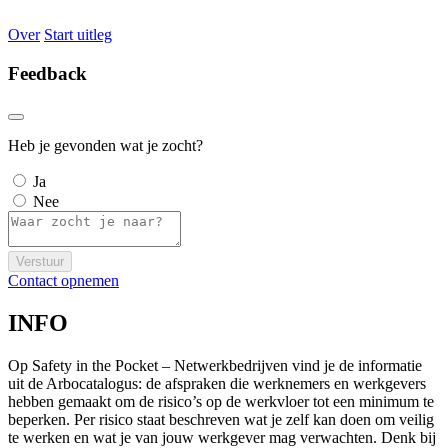
Over
Start uitleg
Feedback
Heb je gevonden wat je zocht?
Ja
Nee
Verstuur
Contact opnemen
INFO
Op Safety in the Pocket – Netwerkbedrijven vind je de informatie
uit de Arbocatalogus: de afspraken die werknemers en werkgevers
hebben gemaakt om de risico’s op de werkvloer tot een minimum te
beperken. Per risico staat beschreven wat je zelf kan doen om veilig
te werken en wat je van jouw werkgever mag verwachten. Denk bij