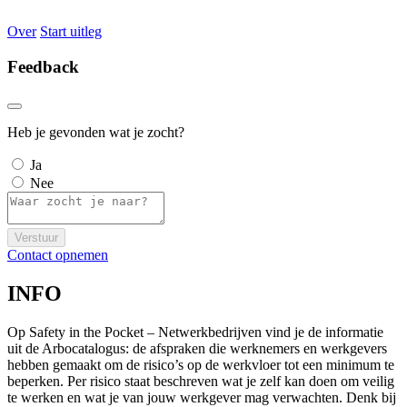
Over
Start uitleg
Feedback
Heb je gevonden wat je zocht?
Ja
Nee
Verstuur
Contact opnemen
INFO
Op Safety in the Pocket – Netwerkbedrijven vind je de informatie
uit de Arbocatalogus: de afspraken die werknemers en werkgevers
hebben gemaakt om de risico’s op de werkvloer tot een minimum te
beperken. Per risico staat beschreven wat je zelf kan doen om veilig
te werken en wat je van jouw werkgever mag verwachten. Denk bij