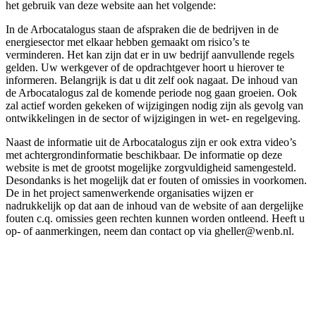
het gebruik van deze website aan het volgende:
In de Arbocatalogus staan de afspraken die de bedrijven in de
energiesector met elkaar hebben gemaakt om risico’s te
verminderen. Het kan zijn dat er in uw bedrijf aanvullende regels
gelden. Uw werkgever of de opdrachtgever hoort u hierover te
informeren. Belangrijk is dat u dit zelf ook nagaat. De inhoud van
de Arbocatalogus zal de komende periode nog gaan groeien. Ook
zal actief worden gekeken of wijzigingen nodig zijn als gevolg van
ontwikkelingen in de sector of wijzigingen in wet- en regelgeving.
Naast de informatie uit de Arbocatalogus zijn er ook extra video’s
met achtergrondinformatie beschikbaar. De informatie op deze
website is met de grootst mogelijke zorgvuldigheid samengesteld.
Desondanks is het mogelijk dat er fouten of omissies in voorkomen.
De in het project samenwerkende organisaties wijzen er
nadrukkelijk op dat aan de inhoud van de website of aan dergelijke
fouten c.q. omissies geen rechten kunnen worden ontleend. Heeft u
op- of aanmerkingen, neem dan contact op via gheller@wenb.nl.