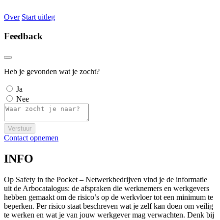
Over
Start uitleg
Feedback
Heb je gevonden wat je zocht?
Ja
Nee
Verstuur
Contact opnemen
INFO
Op Safety in the Pocket – Netwerkbedrijven vind je de informatie
uit de Arbocatalogus: de afspraken die werknemers en werkgevers
hebben gemaakt om de risico’s op de werkvloer tot een minimum te
beperken. Per risico staat beschreven wat je zelf kan doen om veilig
te werken en wat je van jouw werkgever mag verwachten. Denk bij