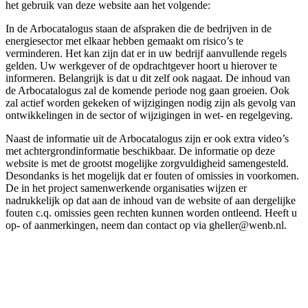
het gebruik van deze website aan het volgende:
In de Arbocatalogus staan de afspraken die de bedrijven in de
energiesector met elkaar hebben gemaakt om risico’s te
verminderen. Het kan zijn dat er in uw bedrijf aanvullende regels
gelden. Uw werkgever of de opdrachtgever hoort u hierover te
informeren. Belangrijk is dat u dit zelf ook nagaat. De inhoud van
de Arbocatalogus zal de komende periode nog gaan groeien. Ook
zal actief worden gekeken of wijzigingen nodig zijn als gevolg van
ontwikkelingen in de sector of wijzigingen in wet- en regelgeving.
Naast de informatie uit de Arbocatalogus zijn er ook extra video’s
met achtergrondinformatie beschikbaar. De informatie op deze
website is met de grootst mogelijke zorgvuldigheid samengesteld.
Desondanks is het mogelijk dat er fouten of omissies in voorkomen.
De in het project samenwerkende organisaties wijzen er
nadrukkelijk op dat aan de inhoud van de website of aan dergelijke
fouten c.q. omissies geen rechten kunnen worden ontleend. Heeft u
op- of aanmerkingen, neem dan contact op via gheller@wenb.nl.