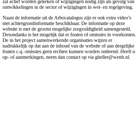
zal actief worden gekeken of wijzigingen nodig zijn als gevolg van
ontwikkelingen in de sector of wijzigingen in wet- en regelgeving.
Naast de informatie uit de Arbocatalogus zijn er ook extra video’s
met achtergrondinformatie beschikbaar. De informatie op deze
website is met de grootst mogelijke zorgvuldigheid samengesteld.
Desondanks is het mogelijk dat er fouten of omissies in voorkomen.
De in het project samenwerkende organisaties wijzen er
nadrukkelijk op dat aan de inhoud van de website of aan dergelijke
fouten c.q. omissies geen rechten kunnen worden ontleend. Heeft u
op- of aanmerkingen, neem dan contact op via gheller@wenb.nl.