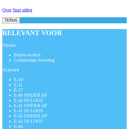
Over
Start uitleg
TERUG
RELEVANT VOOR
Situatie
Buiten werken
Lichamelijke belasting
Activiteit
E-10
E-11
E-27
E-40 ONDER-SP
E-40 SP-LOOS
E-41 ONDER-SP
E-41 SP-LOOS
E-42 ONDER-SP
E-42 SP-LOOS
E-44