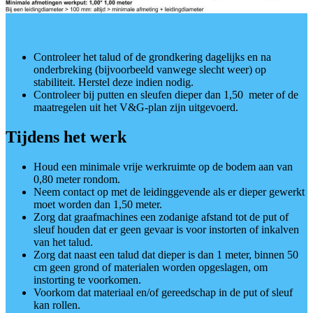
Controleer het talud of de grondkering dagelijks en na
onderbreking (bijvoorbeeld vanwege slecht weer) op
stabiliteit. Herstel deze indien nodig.
Controleer bij putten en sleufen dieper dan 1,50 meter of de
maatregelen uit het V&G-plan zijn uitgevoerd.
Tijdens het werk
Houd een minimale vrije werkruimte op de bodem aan van
0,80 meter rondom.
Neem contact op met de leidinggevende als er dieper gewerkt
moet worden dan 1,50 meter.
Zorg dat graafmachines een zodanige afstand tot de put of
sleuf houden dat er geen gevaar is voor instorten of inkalven
van het talud.
Zorg dat naast een talud dat dieper is dan 1 meter, binnen 50
cm geen grond of materialen worden opgeslagen, om
instorting te voorkomen.
Voorkom dat materiaal en/of gereedschap in de put of sleuf
kan rollen.