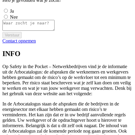
Heb je gevonden wat je zocht?
Ja
Nee
Verstuur
Contact opnemen
INFO
Op Safety in the Pocket – Netwerkbedrijven vind je de informatie
uit de Arbocatalogus: de afspraken die werknemers en werkgevers
hebben gemaakt om de risico’s op de werkvloer tot een minimum te
beperken. Per risico staat beschreven wat je zelf kan doen om veilig
te werken en wat je van jouw werkgever mag verwachten. Denk bij
het gebruik van deze website aan het volgende:
In de Arbocatalogus staan de afspraken die de bedrijven in de
energiesector met elkaar hebben gemaakt om risico’s te
verminderen. Het kan zijn dat er in uw bedrijf aanvullende regels
gelden. Uw werkgever of de opdrachtgever hoort u hierover te
informeren. Belangrijk is dat u dit zelf ook nagaat. De inhoud van
de Arbocatalogus zal de komende periode nog gaan groeien. Ook