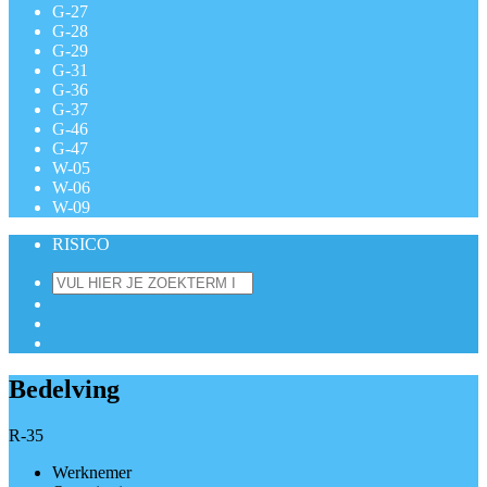
G-27
G-28
G-29
G-31
G-36
G-37
G-46
G-47
W-05
W-06
W-09
RISICO
Bedelving
R-35
Werknemer