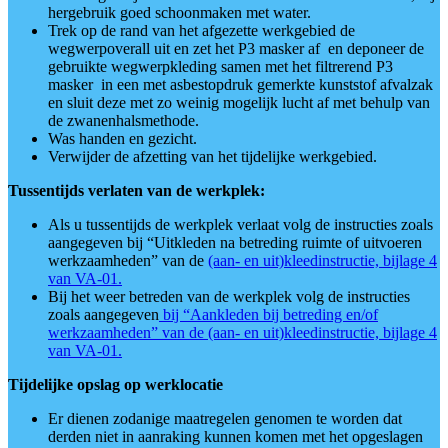
hergebruik goed schoonmaken met water.
Trek op de rand van het afgezette werkgebied de
wegwerpoverall uit en zet het P3 masker af en deponeer de
gebruikte wegwerpkleding samen met het filtrerend P3
masker in een met asbestopdruk gemerkte kunststof afvalzak
en sluit deze met zo weinig mogelijk lucht af met behulp van
de zwanenhalsmethode.
Was handen en gezicht.
Verwijder de afzetting van het tijdelijke werkgebied.
Tussentijds verlaten van de werkplek:
Als u tussentijds de werkplek verlaat volg de instructies zoals
aangegeven bij “Uitkleden na betreding ruimte of uitvoeren
werkzaamheden” van de
(aan- en uit)kleedinstructie, bijlage 4
van VA-01.
Bij het weer betreden van de werkplek volg de instructies
zoals aangegeven
bij “Aankleden bij betreding en/of
werkzaamheden” van de
(aan- en uit)kleedinstructie, bijlage 4
van VA-01.
Tijdelijke opslag op werklocatie
Er dienen zodanige maatregelen genomen te worden dat
derden niet in aanraking kunnen komen met het opgeslagen