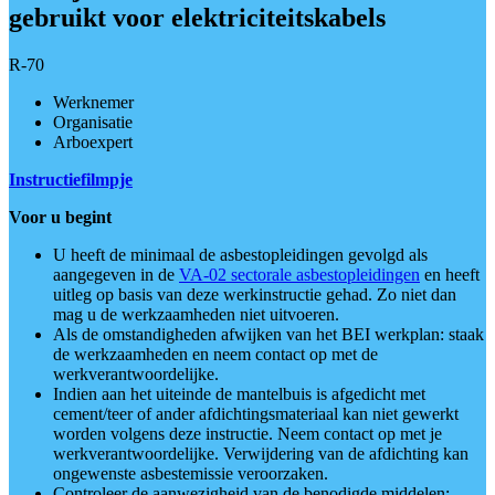
gebruikt voor elektriciteitskabels
R-70
Werknemer
Organisatie
Arboexpert
Instructiefilmpje
Voor u begint
U heeft de minimaal de asbestopleidingen gevolgd als
aangegeven in de
VA-02 sectorale asbestopleidingen
en heeft
uitleg op basis van deze werkinstructie gehad. Zo niet dan
mag u de werkzaamheden niet uitvoeren.
Als de omstandigheden afwijken van het BEI werkplan: staak
de werkzaamheden en neem contact op met de
werkverantwoordelijke.
Indien aan het uiteinde de mantelbuis is afgedicht met
cement/teer of ander afdichtingsmateriaal kan niet gewerkt
worden volgens deze instructie. Neem contact op met je
werkverantwoordelijke. Verwijdering van de afdichting kan
ongewenste asbestemissie veroorzaken.
Controleer de aanwezigheid van de benodigde middelen: