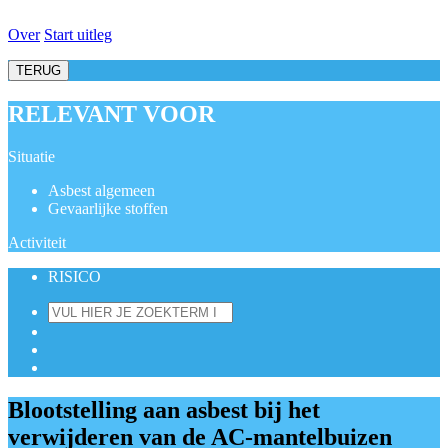
Over
Start uitleg
TERUG
RELEVANT VOOR
Situatie
Asbest algemeen
Gevaarlijke stoffen
Activiteit
RISICO
Blootstelling aan asbest bij het
verwijderen van de AC-mantelbuizen