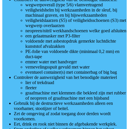
wegwerpoverall (type 5/6) vlamvertragend
veiligheidshelm bij werkzaamheden in de sleuf, bij
machinaal graven, en bij hijswerkzaamheden
veiligheidslaarzen (S5) of veiligheidsschoenen (S3) met
wegwerp overlaarzen
neopreen/nitril werkhandschoenen welke goed afsluiten
een gelaatmasker met P3-filter
voldoende met asbestopdruk gemerkte luchtdichte
kunststof afvalzakken
PE-folie van voldoende dikte (minimaal 0,2 mm) en
duct-tape
emmer water met handveger
vernevelingsspuit gevuld met water
eventueel container(s) met containerbag of big bag
Controleer de aanwezigheid van het benodigde materieel
lier of trekdraad
fleeter
graafmachine met klemmen die bekleed zijn met rubber
of neopreen of graafmachine met een hijsband
Gebruik bij de destructieve werkzaamheden alleen een
voorhamer, stootijzer of beitel.
Zet de omgeving af zodat toegang door derden wordt
voorkomen.
Eet, drink en rook niet binnen de afgebakende werkplek.