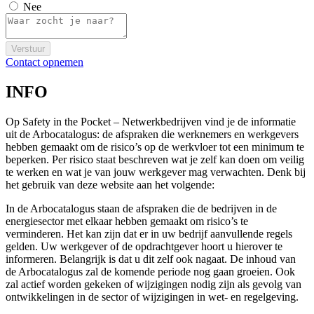
Nee
Verstuur
Contact opnemen
INFO
Op Safety in the Pocket – Netwerkbedrijven vind je de informatie
uit de Arbocatalogus: de afspraken die werknemers en werkgevers
hebben gemaakt om de risico’s op de werkvloer tot een minimum te
beperken. Per risico staat beschreven wat je zelf kan doen om veilig
te werken en wat je van jouw werkgever mag verwachten. Denk bij
het gebruik van deze website aan het volgende:
In de Arbocatalogus staan de afspraken die de bedrijven in de
energiesector met elkaar hebben gemaakt om risico’s te
verminderen. Het kan zijn dat er in uw bedrijf aanvullende regels
gelden. Uw werkgever of de opdrachtgever hoort u hierover te
informeren. Belangrijk is dat u dit zelf ook nagaat. De inhoud van
de Arbocatalogus zal de komende periode nog gaan groeien. Ook
zal actief worden gekeken of wijzigingen nodig zijn als gevolg van
ontwikkelingen in de sector of wijzigingen in wet- en regelgeving.