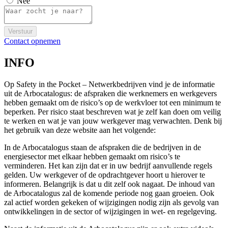
Nee
Verstuur
Contact opnemen
INFO
Op Safety in the Pocket – Netwerkbedrijven vind je de informatie
uit de Arbocatalogus: de afspraken die werknemers en werkgevers
hebben gemaakt om de risico’s op de werkvloer tot een minimum te
beperken. Per risico staat beschreven wat je zelf kan doen om veilig
te werken en wat je van jouw werkgever mag verwachten. Denk bij
het gebruik van deze website aan het volgende:
In de Arbocatalogus staan de afspraken die de bedrijven in de
energiesector met elkaar hebben gemaakt om risico’s te
verminderen. Het kan zijn dat er in uw bedrijf aanvullende regels
gelden. Uw werkgever of de opdrachtgever hoort u hierover te
informeren. Belangrijk is dat u dit zelf ook nagaat. De inhoud van
de Arbocatalogus zal de komende periode nog gaan groeien. Ook
zal actief worden gekeken of wijzigingen nodig zijn als gevolg van
ontwikkelingen in de sector of wijzigingen in wet- en regelgeving.