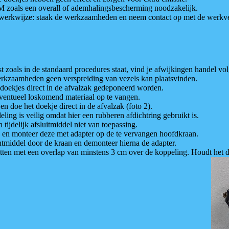
M zoals een overall of ademhalingsbescherming noodzakelijk.
erkwijze: staak de werkzaamheden en neem contact op met de werkve
zoals in de standaard procedures staat, vind je afwijkingen handel vol
werkzaamheden geen verspreiding van vezels kan plaatsvinden.
 doekjes direct in de afvalzak gedeponeerd worden.
ventueel loskomend materiaal op te vangen.
n doe het doekje direct in de afvalzak (foto 2).
ling is veilig omdat hier een rubberen afdichtring gebruikt is.
tijdelijk afsluitmiddel niet van toepassing.
je) en monteer deze met adapter op de te vervangen hoofdkraan.
chtmiddel door de kraan en demonteer hierna de adapter.
itten met een overlap van minstens 3 cm over de koppeling. Houdt het d