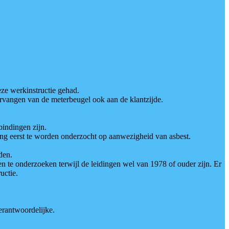
eze werkinstructie gehad.
rvangen van de meterbeugel ook aan de klantzijde.
bindingen zijn.
inding eerst te worden onderzocht op aanwezigheid van asbest.
den.
en te onderzoeken terwijl de leidingen wel van 1978 of ouder zijn. Er
uctie.
rantwoordelijke.