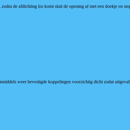
, zodra de afdichting los komt sluit de opening af met een doekje en st
iddels weer bevestigde koppelingen voorzichtig dicht zodat uitgevallen 