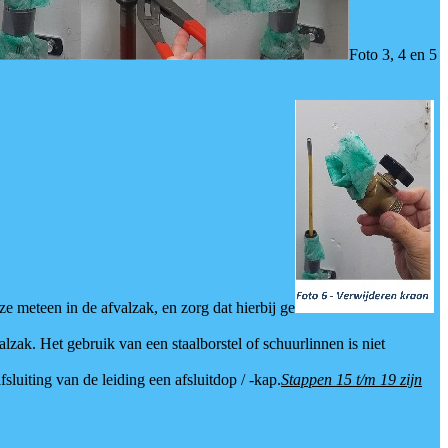
Foto 3, 4 en 5
ze meteen in de afvalzak, en zorg dat hierbij ge
ak. Het gebruik van een staalborstel of schuurlinnen is niet
sluiting van de leiding een afsluitdop / -kap.
Stappen 15 t/m 19 zijn