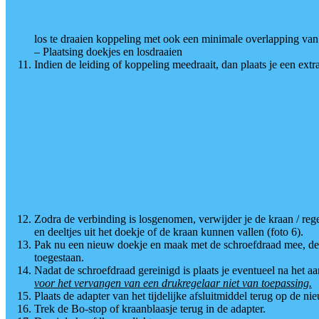
los te draaien koppeling met ook een minimale overlapping van 
– Plaatsing doekjes en losdraaien
Indien de leiding of koppeling meedraait, dan plaats je een ext
Zodra de verbinding is losgenomen, verwijder je de kraan / regel
en deeltjes uit het doekje of de kraan kunnen vallen (foto 6).
Pak nu een nieuw doekje en maak met de schroefdraad mee, de dr
toegestaan.
Nadat de schroefdraad gereinigd is plaats je eventueel na het aa
voor het vervangen van een drukregelaar niet van toepassing.
Plaats de adapter van het tijdelijke afsluitmiddel terug op de n
Trek de Bo-stop of kraanblaasje terug in de adapter.