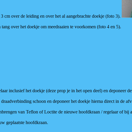
3 cm over de leiding en over het al aangebrachte doekje (foto 3).
ra tang over het doekje om meedraaien te voorkomen (foto 4 en 5).
aar inclusief het doekje (deze prop je in het open deel) en deponeer de
aadverbinding schoon en deponeer het doekje hierna direct in de afvalz
nbrengen van Teflon of Loctite de nieuwe hoofdkraan / regelaar of bij af
ieuw geplaatste hoofdkraan.