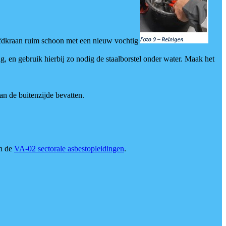
ofdkraan ruim schoon met een nieuw vochtig
, en gebruik hierbij zo nodig de staalborstel onder water. Maak het
n de buitenzijde bevatten.
in de
VA-02 sectorale asbestopleidingen
.