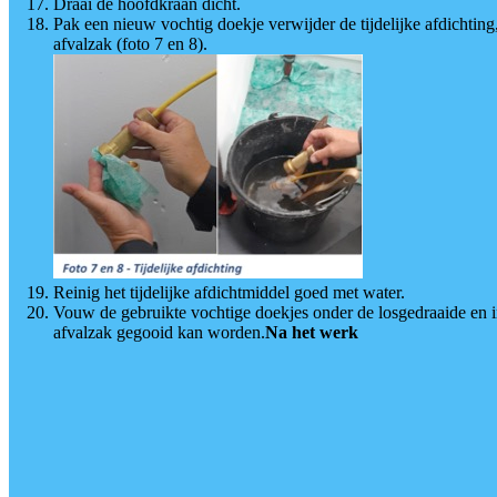
Draai de hoofdkraan dicht.
Pak een nieuw vochtig doekje verwijder de tijdelijke afdichting
afvalzak (foto 7 en 8).
Reinig het tijdelijke afdichtmiddel goed met water.
Vouw de gebruikte vochtige doekjes onder de losgedraaide en inm
afvalzak gegooid kan worden.
Na het werk