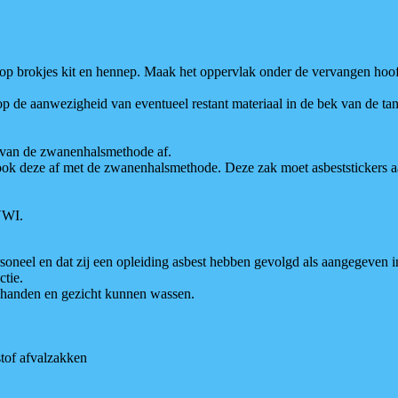
 op brokjes kit en hennep. Maak het oppervlak onder de vervangen ho
p de aanwezigheid van eventueel restant materiaal in de bek van de tang
l van de zwanenhalsmethode af.
 ook deze af met de zwanenhalsmethode. Deze zak moet asbeststickers aa
 VWI.
oneel en dat zij een opleiding asbest hebben gevolgd als aangegeven 
ctie.
handen en gezicht kunnen wassen.
tof afvalzakken