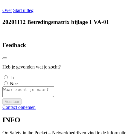
Over
Start uitleg
20201112 Betredingsmatrix bijlage 1 VA-01
Feedback
Heb je gevonden wat je zocht?
Ja
Nee
Verstuur
Contact opnemen
INFO
Op Safety in the Pocket – Netwerkbedrijven vind je de informatie