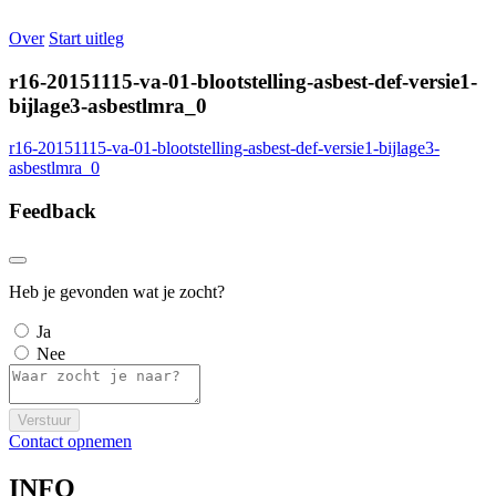
Over
Start uitleg
r16-20151115-va-01-blootstelling-asbest-def-versie1-
bijlage3-asbestlmra_0
r16-20151115-va-01-blootstelling-asbest-def-versie1-bijlage3-
asbestlmra_0
Feedback
Heb je gevonden wat je zocht?
Ja
Nee
Verstuur
Contact opnemen
INFO