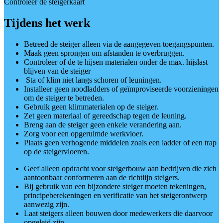
Controleer de steigerkaart
Tijdens het werk
Betreed de steiger alleen via de aangegeven toegangspunten.
Maak geen sprongen om afstanden te overbruggen.
Controleer of de te hijsen materialen onder de max. hijslast
blijven van de steiger
Sta of klim niet langs schoren of leuningen.
Installeer geen noodladders of geïmproviseerde voorzieningen
om de steiger te betreden.
Gebruik geen klimmaterialen op de steiger.
Zet geen materiaal of gereedschap tegen de leuning.
Breng aan de steiger geen enkele verandering aan.
Zorg voor een opgeruimde werkvloer.
Plaats geen verhogende middelen zoals een ladder of een trap
op de steigervloeren.
Geef alleen opdracht voor steigerbouw aan bedrijven die zich
aantoonbaar conformeren aan de richtlijn steigers.
Bij gebruik van een bijzondere steiger moeten tekeningen,
principeberekeningen en verificatie van het steigerontwerp
aanwezig zijn.
Laat steigers alleen bouwen door medewerkers die daarvoor
opgeleid zijn.