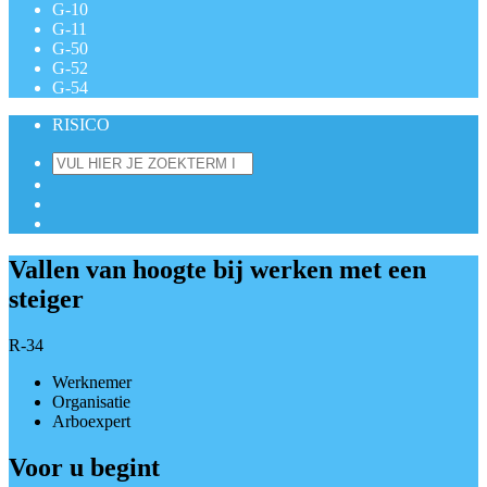
G-10
G-11
G-50
G-52
G-54
RISICO
Vallen van hoogte bij werken met een
steiger
R-34
Werknemer
Organisatie
Arboexpert
Voor u begint