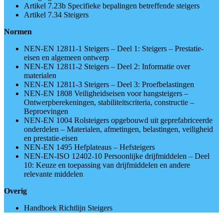
Artikel 7.23b Specifieke bepalingen betreffende steigers
Artikel 7.34 Steigers
Normen
NEN-EN 12811-1 Steigers – Deel 1: Steigers – Prestatie-
eisen en algemeen ontwerp
NEN-EN 12811-2 Steigers – Deel 2: Informatie over
materialen
NEN-EN 12811-3 Steigers – Deel 3: Proefbelastingen
NEN-EN 1808 Veiligheidseisen voor hangsteigers –
Ontwerpberekeningen, stabiliteitscriteria, constructie –
Beproevingen
NEN-EN 1004 Rolsteigers opgebouwd uit geprefabriceerde
onderdelen – Materialen, afmetingen, belastingen, veiligheid
en prestatie-eisen
NEN-EN 1495 Hefplateaus – Hefsteigers
NEN-EN-ISO 12402-10 Persoonlijke drijfmiddelen – Deel
10: Keuze en toepassing van drijfmiddelen en andere
relevante middelen
Overig
Handboek Richtlijn Steigers