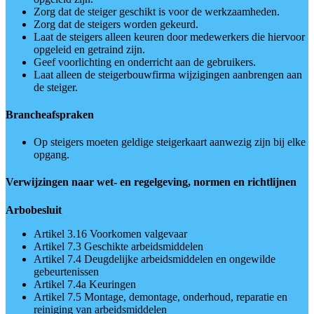
Zorg dat de steiger geschikt is voor de werkzaamheden.
Zorg dat de steigers worden gekeurd.
Laat de steigers alleen keuren door medewerkers die hiervoor
opgeleid en getraind zijn.
Geef voorlichting en onderricht aan de gebruikers.
Laat alleen de steigerbouwfirma wijzigingen aanbrengen aan
de steiger.
Brancheafspraken
Op steigers moeten geldige steigerkaart aanwezig zijn bij elke
opgang.
Verwijzingen naar wet- en regelgeving, normen en richtlijnen
Arbobesluit
Artikel 3.16 Voorkomen valgevaar
Artikel 7.3 Geschikte arbeidsmiddelen
Artikel 7.4 Deugdelijke arbeidsmiddelen en ongewilde
gebeurtenissen
Artikel 7.4a Keuringen
Artikel 7.5 Montage, demontage, onderhoud, reparatie en
reiniging van arbeidsmiddelen