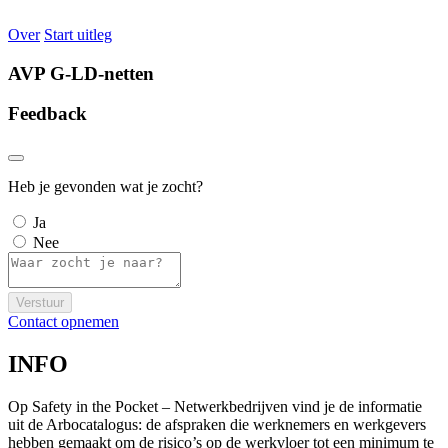
Over
Start uitleg
AVP G-LD-netten
Feedback
Heb je gevonden wat je zocht?
Ja
Nee
Verstuur
Contact opnemen
INFO
Op Safety in the Pocket – Netwerkbedrijven vind je de informatie
uit de Arbocatalogus: de afspraken die werknemers en werkgevers
hebben gemaakt om de risico’s op de werkvloer tot een minimum te