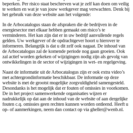
beperken. Per risico staat beschreven wat je zelf kan doen om veilig
te werken en wat je van jouw werkgever mag verwachten. Denk bij
het gebruik van deze website aan het volgende:
In de Arbocatalogus staan de afspraken die de bedrijven in de
energiesector met elkaar hebben gemaakt om risico’s te
verminderen. Het kan zijn dat er in uw bedrijf aanvullende regels
gelden. Uw werkgever of de opdrachtgever hoort u hierover te
informeren. Belangrijk is dat u dit zelf ook nagaat. De inhoud van
de Arbocatalogus zal de komende periode nog gaan groeien. Ook
zal actief worden gekeken of wijzigingen nodig zijn als gevolg van
ontwikkelingen in de sector of wijzigingen in wet- en regelgeving.
Naast de informatie uit de Arbocatalogus zijn er ook extra video’s
met achtergrondinformatie beschikbaar. De informatie op deze
website is met de grootst mogelijke zorgvuldigheid samengesteld.
Desondanks is het mogelijk dat er fouten of omissies in voorkomen.
De in het project samenwerkende organisaties wijzen er
nadrukkelijk op dat aan de inhoud van de website of aan dergelijke
fouten c.q. omissies geen rechten kunnen worden ontleend. Heeft u
op- of aanmerkingen, neem dan contact op via gheller@wenb.nl.