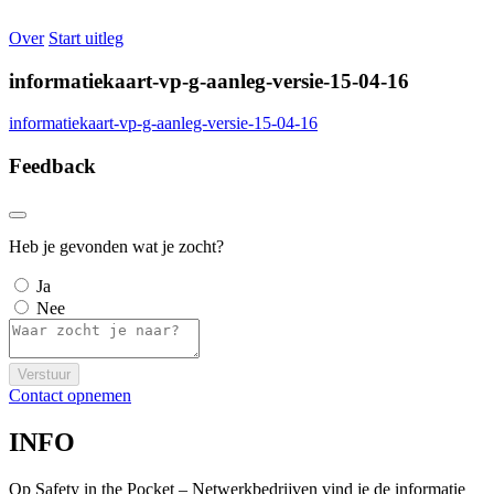
Over
Start uitleg
informatiekaart-vp-g-aanleg-versie-15-04-16
informatiekaart-vp-g-aanleg-versie-15-04-16
Feedback
Heb je gevonden wat je zocht?
Ja
Nee
Verstuur
Contact opnemen
INFO
Op Safety in the Pocket – Netwerkbedrijven vind je de informatie