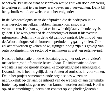
beperken. Per risico staat beschreven wat je zelf kan doen om veilig
te werken en wat je van jouw werkgever mag verwachten. Denk bij
het gebruik van deze website aan het volgende:
In de Arbocatalogus staan de afspraken die de bedrijven in de
energiesector met elkaar hebben gemaakt om risico’s te
verminderen. Het kan zijn dat er in uw bedrijf aanvullende regels
gelden. Uw werkgever of de opdrachtgever hoort u hierover te
informeren. Belangrijk is dat u dit zelf ook nagaat. De inhoud van
de Arbocatalogus zal de komende periode nog gaan groeien. Ook
zal actief worden gekeken of wijzigingen nodig zijn als gevolg van
ontwikkelingen in de sector of wijzigingen in wet- en regelgeving.
Naast de informatie uit de Arbocatalogus zijn er ook extra video’s
met achtergrondinformatie beschikbaar. De informatie op deze
website is met de grootst mogelijke zorgvuldigheid samengesteld.
Desondanks is het mogelijk dat er fouten of omissies in voorkomen.
De in het project samenwerkende organisaties wijzen er
nadrukkelijk op dat aan de inhoud van de website of aan dergelijke
fouten c.q. omissies geen rechten kunnen worden ontleend. Heeft u
op- of aanmerkingen, neem dan contact op via gheller@wenb.nl.