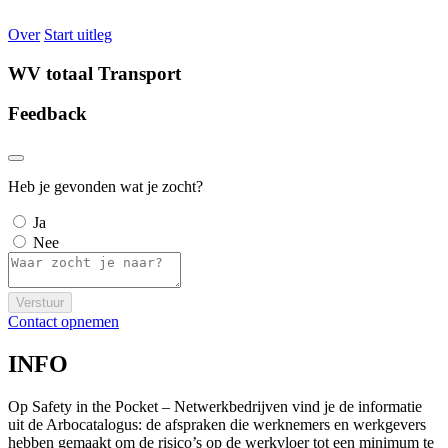
Over
Start uitleg
WV totaal Transport
Feedback
Heb je gevonden wat je zocht?
Ja
Nee
Verstuur
Contact opnemen
INFO
Op Safety in the Pocket – Netwerkbedrijven vind je de informatie
uit de Arbocatalogus: de afspraken die werknemers en werkgevers
hebben gemaakt om de risico’s op de werkvloer tot een minimum te