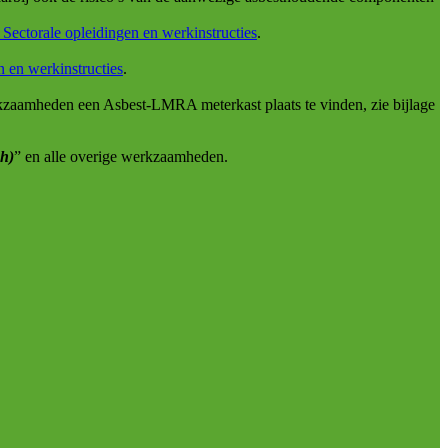
Sectorale opleidingen en werkinstructies
.
 en werkinstructies
.
werkzaamheden een Asbest-LMRA meterkast plaats te vinden, zie bijlage
h)
” en alle overige werkzaamheden.