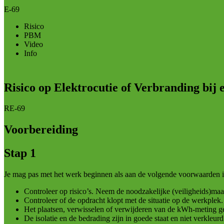
E-69
Risico
PBM
Video
Info
Risico op Elektrocutie of Verbranding bij 
RE-69
Voorbereiding
Stap 1
Je mag pas met het werk beginnen als aan de volgende voorwaarden is
Controleer op risico’s. Neem de noodzakelijke (veiligheids)maa
Controleer of de opdracht klopt met de situatie op de werkplek.
Het plaatsen, verwisselen of verwijderen van de kWh-meting geb
De isolatie en de bedrading zijn in goede staat en niet verkleurd