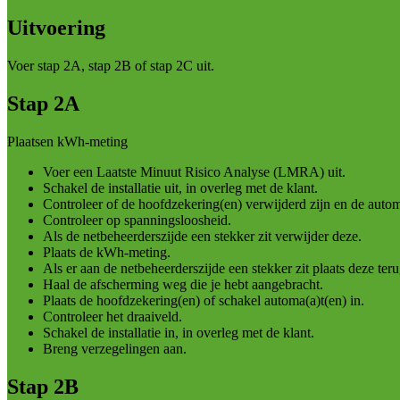
Uitvoering
Voer stap 2A, stap 2B of stap 2C uit.
Stap 2A
Plaatsen kWh-meting
Voer een Laatste Minuut Risico Analyse (LMRA) uit.
Schakel de installatie uit, in overleg met de klant.
Controleer of de hoofdzekering(en) verwijderd zijn en de autom
Controleer op spanningsloosheid.
Als de netbeheerderszijde een stekker zit verwijder deze.
Plaats de kWh-meting.
Als er aan de netbeheerderszijde een stekker zit plaats deze teru
Haal de afscherming weg die je hebt aangebracht.
Plaats de hoofdzekering(en) of schakel automa(a)t(en) in.
Controleer het draaiveld.
Schakel de installatie in, in overleg met de klant.
Breng verzegelingen aan.
Stap 2B