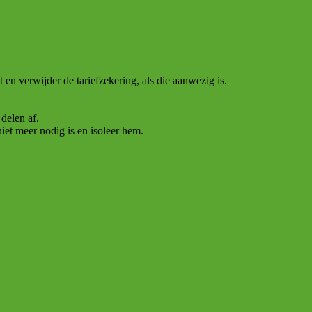
 en verwijder de tariefzekering, als die aanwezig is.
delen af.
niet meer nodig is en isoleer hem.