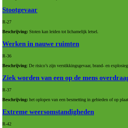
Stootgevaar
R-27
Beschrijving:
Stoten kan leiden tot lichamelijk letsel.
Werken in nauwe ruimten
R-36
Beschrijving
: De risico’s zijn verstikkingsgevaar, brand- en explosi
Ziek worden van een op de mens overdraag
R-37
Beschrijving:
het oplopen van een besmetting in gebieden of op plaat
Extreme weersomstandigheden
R-42