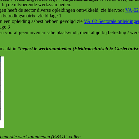
en bij de uitvoerende werkzaamheden.
n heeft de sector diverse opleidingen ontwikkeld, zie hiervoor
VA-02 
 betredingsmatrix, zie bijlage 1
 een opleiding asbest hebben gevolgd zie
VA-02 Sectorale opleidingen
lage 3
n vooraf geen inventarisatie plaatsvindt, dient altijd bij betreding / 
emaakt in
“
beperkte werkzaamheden (Elektrotechnisch & Gastechnisc
“beperkte werkzaamheden (E&G)” vallen.