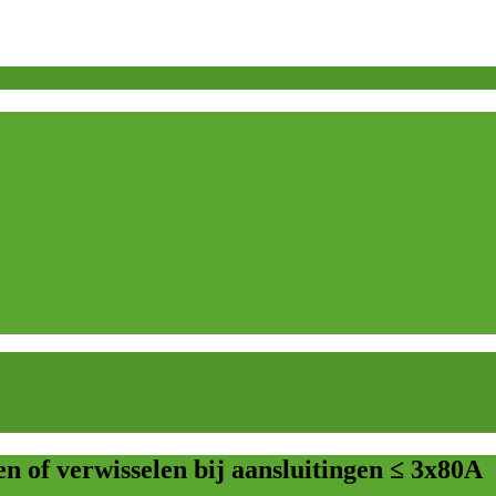
n of verwisselen bij aansluitingen ≤ 3x80A