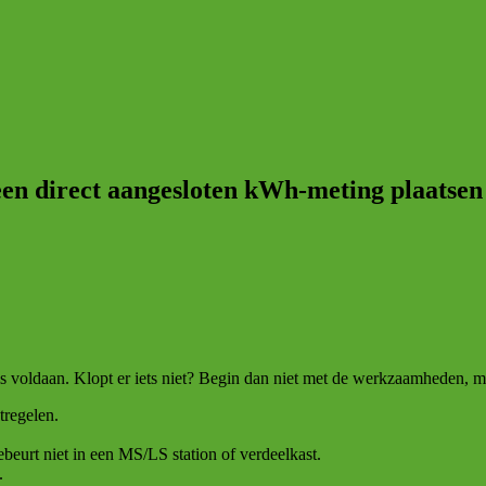
een direct aangesloten kWh-meting plaatsen 
 voldaan. Klopt er iets niet? Begin dan niet met de werkzaamheden, m
tregelen.
eurt niet in een MS/LS station of verdeelkast.
.