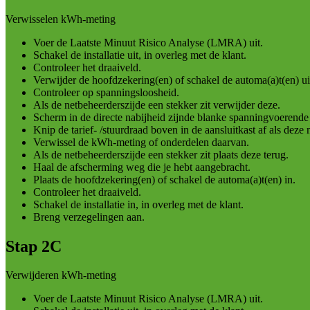
Verwisselen kWh-meting
Voer de Laatste Minuut Risico Analyse (LMRA) uit.
Schakel de installatie uit, in overleg met de klant.
Controleer het draaiveld.
Verwijder de hoofdzekering(en) of schakel de automa(a)t(en) uit
Controleer op spanningsloosheid.
Als de netbeheerderszijde een stekker zit verwijder deze.
Scherm in de directe nabijheid zijnde blanke spanningvoerende 
Knip de tarief- /stuurdraad boven in de aansluitkast af als deze 
Verwissel de kWh-meting of onderdelen daarvan.
Als de netbeheerderszijde een stekker zit plaats deze terug.
Haal de afscherming weg die je hebt aangebracht.
Plaats de hoofdzekering(en) of schakel de automa(a)t(en) in.
Controleer het draaiveld.
Schakel de installatie in, in overleg met de klant.
Breng verzegelingen aan.
Stap 2C
Verwijderen kWh-meting
Voer de Laatste Minuut Risico Analyse (LMRA) uit.