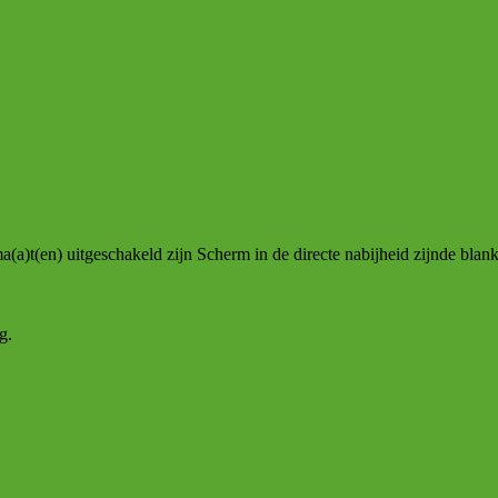
a(a)t(en) uitgeschakeld zijn Scherm in de directe nabijheid zijnde bla
g.