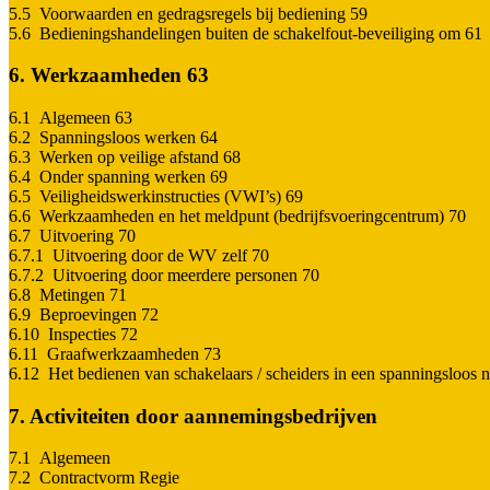
5.5 Voorwaarden en gedragsregels bij bediening 59
5.6 Bedieningshandelingen buiten de schakelfout-beveiliging om 61
6. Werkzaamheden 63
6.1 Algemeen 63
6.2 Spanningsloos werken 64
6.3 Werken op veilige afstand 68
6.4 Onder spanning werken 69
6.5 Veiligheidswerkinstructies (VWI’s) 69
6.6 Werkzaamheden en het meldpunt (bedrijfsvoeringcentrum) 70
6.7 Uitvoering 70
6.7.1 Uitvoering door de WV zelf 70
6.7.2 Uitvoering door meerdere personen 70
6.8 Metingen 71
6.9 Beproevingen 72
6.10 Inspecties 72
6.11 Graafwerkzaamheden 73
6.12 Het bedienen van schakelaars / scheiders in een spanningsloos net
7. Activiteiten door aannemingsbedrijven
7.1 Algemeen
7.2 Contractvorm Regie