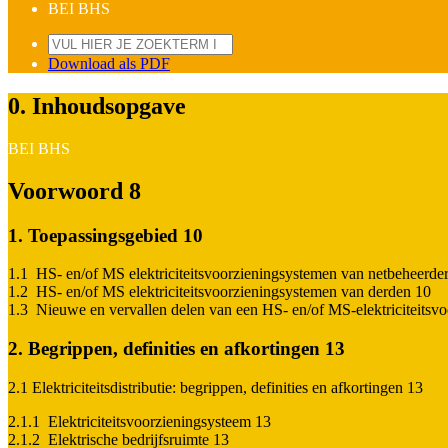
BEI BHS
Download als PDF
0. Inhoudsopgave
BEI BHS
Voorwoord 8
1. Toepassingsgebied 10
1.1 HS- en/of MS elektriciteitsvoorzieningsystemen van netbeheerde
1.2 HS- en/of MS elektriciteitsvoorzieningsystemen van derden 10
1.3 Nieuwe en vervallen delen van een HS- en/of MS-elektriciteitsv
2. Begrippen, definities en afkortingen 13
2.1 Elektriciteitsdistributie: begrippen, definities en afkortingen 13
2.1.1 Elektriciteitsvoorzieningsysteem 13
2.1.2 Elektrische bedrijfsruimte 13