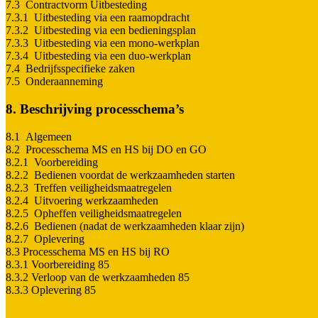
7.3 Contractvorm Uitbesteding
7.3.1 Uitbesteding via een raamopdracht
7.3.2 Uitbesteding via een bedieningsplan
7.3.3 Uitbesteding via een mono-werkplan
7.3.4 Uitbesteding via een duo-werkplan
7.4 Bedrijfsspecifieke zaken
7.5 Onderaanneming
8. Beschrijving processchema’s
8.1 Algemeen
8.2 Processchema MS en HS bij DO en GO
8.2.1 Voorbereiding
8.2.2 Bedienen voordat de werkzaamheden starten
8.2.3 Treffen veiligheidsmaatregelen
8.2.4 Uitvoering werkzaamheden
8.2.5 Opheffen veiligheidsmaatregelen
8.2.6 Bedienen (nadat de werkzaamheden klaar zijn)
8.2.7 Oplevering
8.3 Processchema MS en HS bij RO
8.3.1 Voorbereiding 85
8.3.2 Verloop van de werkzaamheden 85
8.3.3 Oplevering 85