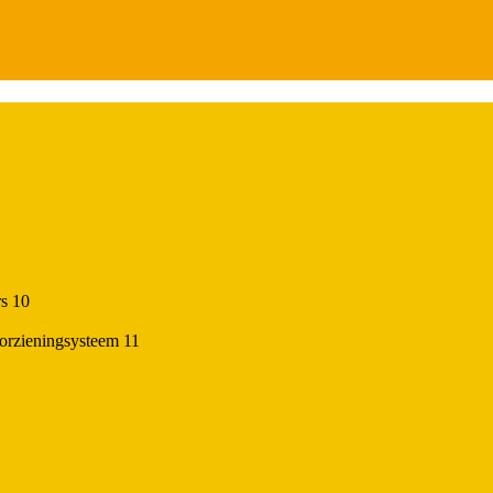
rs 10
oorzieningsysteem 11