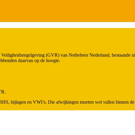
 Veiligheidsregelgeving (GVR) van Netbeheer Nederland, bestaande u
ebbenden daarvan op de hoogte.
VR.
HS, bijlagen en VWI’s. Die afwijkingen moeten wel vallen binnen de w