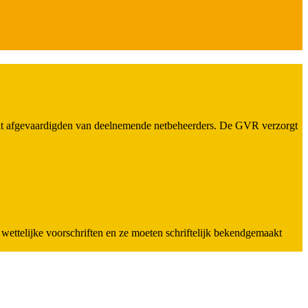
it afgevaardigden van deelnemende netbeheerders. De GVR verzorgt
ettelijke voorschriften en ze moeten schriftelijk bekendgemaakt