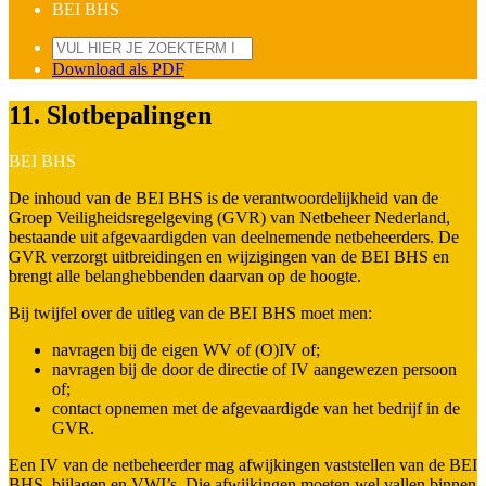
BEI BHS
Download als PDF
11. Slotbepalingen
BEI BHS
De inhoud van de BEI BHS is de verantwoordelijkheid van de
Groep Veiligheidsregelgeving (GVR) van Netbeheer Nederland,
bestaande uit afgevaardigden van deelnemende netbeheerders. De
GVR verzorgt uitbreidingen en wijzigingen van de BEI BHS en
brengt alle belanghebbenden daarvan op de hoogte.
Bij twijfel over de uitleg van de BEI BHS moet men:
navragen bij de eigen WV of (O)IV of;
navragen bij de door de directie of IV aangewezen persoon
of;
contact opnemen met de afgevaardigde van het bedrijf in de
GVR.
Een IV van de netbeheerder mag afwijkingen vaststellen van de BEI
BHS, bijlagen en VWI’s. Die afwijkingen moeten wel vallen binnen