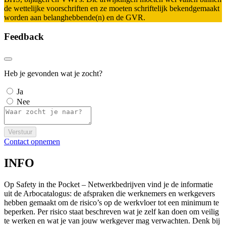
de wettelijke voorschriften en ze moeten schriftelijk bekendgemaakt
worden aan belanghebbende(n) en de GVR.
Feedback
Heb je gevonden wat je zocht?
Ja
Nee
Verstuur
Contact opnemen
INFO
Op Safety in the Pocket – Netwerkbedrijven vind je de informatie
uit de Arbocatalogus: de afspraken die werknemers en werkgevers
hebben gemaakt om de risico’s op de werkvloer tot een minimum te
beperken. Per risico staat beschreven wat je zelf kan doen om veilig
te werken en wat je van jouw werkgever mag verwachten. Denk bij