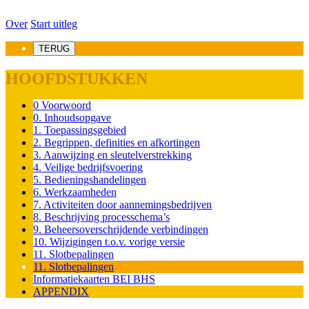
Over
Start uitleg
TERUG
HOOFDSTUKKEN
0 Voorwoord
0. Inhoudsopgave
1. Toepassingsgebied
2. Begrippen, definities en afkortingen
3. Aanwijzing en sleutelverstrekking
4. Veilige bedrijfsvoering
5. Bedieningshandelingen
6. Werkzaamheden
7. Activiteiten door aannemingsbedrijven
8. Beschrijving processchema’s
9. Beheersoverschrijdende verbindingen
10. Wijzigingen t.o.v. vorige versie
11. Slotbepalingen
11. Slotbepalingen
Informatiekaarten BEI BHS
APPENDIX