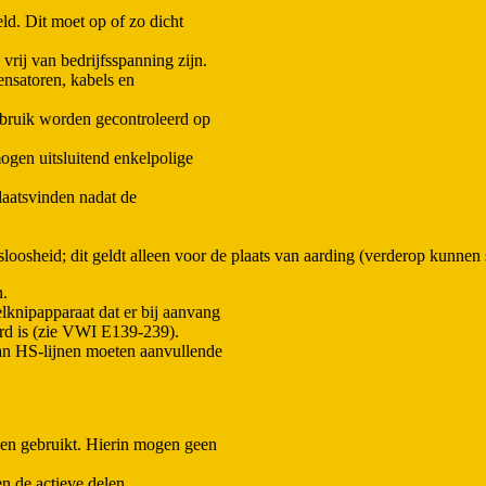
eld. Dit moet op of zo dicht
 vrij van bedrijfsspanning zijn.
nsatoren, kabels en
ebruik worden gecontroleerd op
ogen uitsluitend enkelpolige
laatsvinden nadat de
sloosheid; dit geldt alleen voor de plaats van aarding (verderop kunne
n.
lknipapparaat dat er bij aanvang
rd is (zie VWI E139-239).
an HS-lijnen moeten aanvullende
en gebruikt. Hierin mogen geen
n de actieve delen