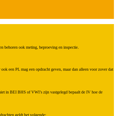
den behoren ook meting, beproeving en inspectie.
 ook een PL mag een opdracht geven, maar dan alleen voor zover dat
et in BEI BHS of VWI’s zijn vastgelegd bepaalt de IV hoe de
rachten geldt het volgende: