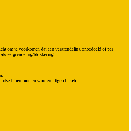
racht om te voorkomen dat een vergrendeling onbedoeld of per
als vergrendeling/blokkering.
n.
ondse lijnen moeten worden uitgeschakeld.