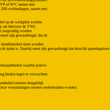
 AVP of WV, samen met
P LNB-verbindingen, samen met
abel op de werkplek worden
t); zie hiervoor de VWI.
t zorgvuldig worden
j moet zijn gewaarborgd, dat de
f installatiedeel moet worden
 de juiste is. Daarbij moet zijn gewaarborgd dat deze/dit spanningsloos
erkzaamheden waarbij actieve
g bieden tegen te verwachten
 omhulsel moeten deugdelijk
. Deze voorzieningen moeten onderhouden worden.