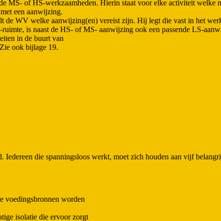
e MS- of HS-werkzaamheden. Hierin staat voor elke activiteit welke 
 met een aanwijzing.
de WV welke aanwijzing(en) vereist zijn. Hij legt die vast in het wer
uimte, is naast de HS- of MS- aanwijzing ook een passende LS-aanwij
eiten in de buurt van
Zie ook bijlage 19.
 Iedereen die spanningsloos werkt, moet zich houden aan vijf belangr
alle voedingsbronnen worden
ige isolatie die ervoor zorgt