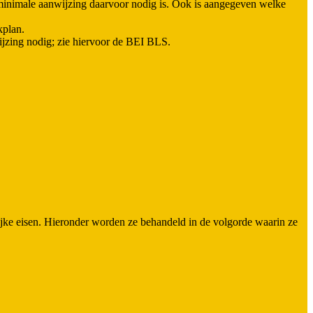
minimale aanwijzing daarvoor nodig is. Ook is aangegeven welke
kplan.
zing nodig; zie hiervoor de BEI BLS.
ijke eisen. Hieronder worden ze behandeld in de volgorde waarin ze