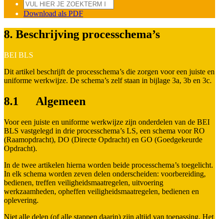
Download als PDF
8. Beschrijving processchema’s
BEI BLS
Dit artikel beschrijft de processchema’s die zorgen voor een juiste en
uniforme werkwijze. De schema’s zelf staan in bijlage 3a, 3b en 3c.
8.1 Algemeen
Voor een juiste en uniforme werkwijze zijn onderdelen van de BEI
BLS vastgelegd in drie processchema’s LS, een schema voor RO
(Raamopdracht), DO (Directe Opdracht) en GO (Goedgekeurde
Opdracht).
In de twee artikelen hierna worden beide processchema’s toegelicht.
In elk schema worden zeven delen onderscheiden: voorbereiding,
bedienen, treffen veiligheidsmaatregelen, uitvoering
werkzaamheden, opheffen veiligheidsmaatregelen, bedienen en
oplevering.
Niet alle delen (of alle stappen daarin) zijn altijd van toepassing. Het