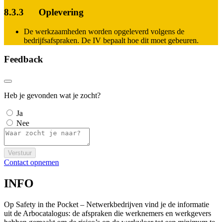
8.3.3 Oplevering
De werkzaamheden worden opgeleverd volgens de
bedrijfsafspraken. De IV bepaalt hoe dit moet gebeuren.
Feedback
Heb je gevonden wat je zocht?
Ja
Nee
Verstuur
Contact opnemen
INFO
Op Safety in the Pocket – Netwerkbedrijven vind je de informatie
uit de Arbocatalogus: de afspraken die werknemers en werkgevers