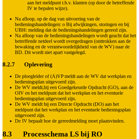
aan het meldpunt t.b.v. klanten (op door de betreffende
IV te bepalen wijze).
Na afloop, op de dag van uitvoering van de
bedieningshandelingen: o Bij afwijkingen, storingen en bij
UBH: melding dat de bedieningshandelingen gereed zijn.
Na afloop van de bedieningshandelingen wordt geacht dat het
betreffende netdeel wordt overgedragen (onttrokken aan de
bewaking en de verantwoordelijkheid van de WV) naar de
BD. Dit wordt niet apart vastgelegd.
8.2.7 Oplevering
De ploegleider of (A)VP meldt aan de WV dat werkplan en
bedieningsplan uitgevoerd zijn.
De WV meldt,bij een Goedgekeurde Opdracht (GO), aan de
OIV en het meldpunt dat het werkplan en het eventuele
bedieningsplan uitgevoerd zijn.
De WV meldt bij een Directe Opdracht (DO) aan het
meldpunt dat het werkplan en het eventuele bedieningsplan
uitgevoerd zijn.
De IV bepaalt hoe de gereedmelding moet plaatsvinden.
8.3 Processchema LS bij RO