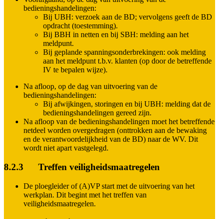
bedieningshandelingen:
Bij UBH: verzoek aan de BD; vervolgens geeft de BD
opdracht (toestemming).
Bij BBH in netten en bij SBH: melding aan het
meldpunt.
Bij geplande spanningsonderbrekingen: ook melding
aan het meldpunt t.b.v. klanten (op door de betreffende
IV te bepalen wijze).
Na afloop, op de dag van uitvoering van de
bedieningshandelingen:
Bij afwijkingen, storingen en bij UBH: melding dat de
bedieningshandelingen gereed zijn.
Na afloop van de bedieningshandelingen moet het betreffende
netdeel worden overgedragen (onttrokken aan de bewaking
en de verantwoordelijkheid van de BD) naar de WV. Dit
wordt niet apart vastgelegd.
8.2.3 Treffen veiligheidsmaatregelen
De ploegleider of (A)VP start met de uitvoering van het
werkplan. Dit begint met het treffen van
veiligheidsmaatregelen.