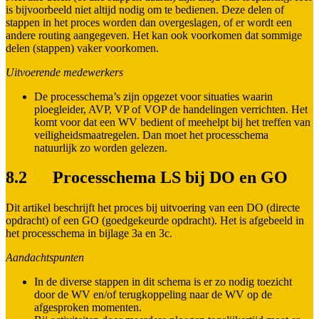
is bijvoorbeeld niet altijd nodig om te bedienen. Deze delen of
stappen in het proces worden dan overgeslagen, of er wordt een
andere routing aangegeven. Het kan ook voorkomen dat sommige
delen (stappen) vaker voorkomen.
Uitvoerende medewerkers
De processchema’s zijn opgezet voor situaties waarin
ploegleider, AVP, VP of VOP de handelingen verrichten. Het
komt voor dat een WV bedient of meehelpt bij het treffen van
veiligheidsmaatregelen. Dan moet het processchema
natuurlijk zo worden gelezen.
8.2 Processchema LS bij DO en GO
Dit artikel beschrijft het proces bij uitvoering van een DO (directe
opdracht) of een GO (goedgekeurde opdracht). Het is afgebeeld in
het processchema in bijlage 3a en 3c.
Aandachtspunten
In de diverse stappen in dit schema is er zo nodig toezicht
door de WV en/of terugkoppeling naar de WV op de
afgesproken momenten.