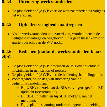
8.2.4 Uitvoering werkzaamheden
De ploegleider of (A)VP voert de werkzaamheden uit volgens
het werkplan.
8.2.5 Opheffen veiligheidsmaatregelen
Als de werkzaamheden uitgevoerd zijn, worden meteen de
veiligheidsmaatregelen opgeheven. Er is geen tussenkomst of
aparte opdracht van de WV nodig.
8.2.6 Bedienen (nadat de werkzaamheden klaar
zijn)
De ploegleider of (A)VP informeert de BD over eventuele
wijzigingen in net, station of netkast.
De ploegleider of (A)VP voert de bedieningshandelingen uit.
Voorafgaand, op de dag van uitvoering van de
bedieningshandelingen:
Bij UBH: verzoek aan de BD; vervolgens geeft de BD
opdracht (toestemming).
Bij BBH in netten en bij SBH: melding aan het
meldpunt.
Bij geplande spanningsonderbrekingen: ook melding