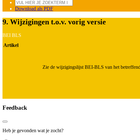
Download als PDF
9. Wijzigingen t.o.v. vorig versie
BEI BLS
Artikel
Zie de wijzigingslijst BEI-BLS van het betreffend
Feedback
Heb je gevonden wat je zocht?