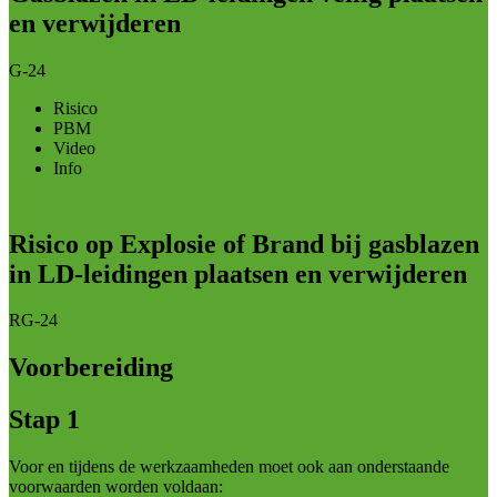
en verwijderen
G-24
Risico
PBM
Video
Info
Risico op Explosie of Brand bij gasblazen
in LD-leidingen plaatsen en verwijderen
RG-24
Voorbereiding
Stap 1
Voor en tijdens de werkzaamheden moet ook aan onderstaande
voorwaarden worden voldaan: