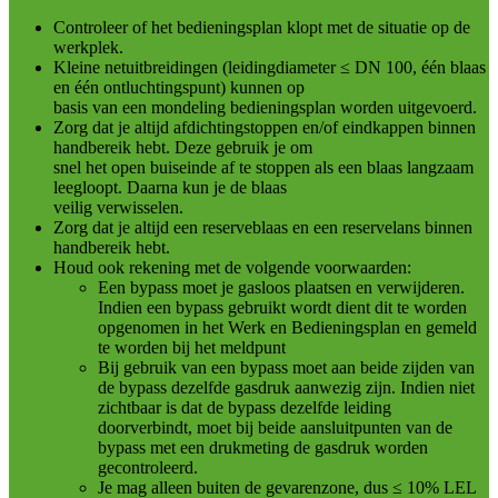
Controleer of het bedieningsplan klopt met de situatie op de
werkplek.
Kleine netuitbreidingen (leidingdiameter ≤ DN 100, één blaas
en één ontluchtingspunt) kunnen op
basis van een mondeling bedieningsplan worden uitgevoerd.
Zorg dat je altijd afdichtingstoppen en/of eindkappen binnen
handbereik hebt. Deze gebruik je om
snel het open buiseinde af te stoppen als een blaas langzaam
leegloopt. Daarna kun je de blaas
veilig verwisselen.
Zorg dat je altijd een reserveblaas en een reservelans binnen
handbereik hebt.
Houd ook rekening met de volgende voorwaarden:
Een bypass moet je gasloos plaatsen en verwijderen.
Indien een bypass gebruikt wordt dient dit te worden
opgenomen in het Werk en Bedieningsplan en gemeld
te worden bij het meldpunt
Bij gebruik van een bypass moet aan beide zijden van
de bypass dezelfde gasdruk aanwezig zijn. Indien niet
zichtbaar is dat de bypass dezelfde leiding
doorverbindt, moet bij beide aansluitpunten van de
bypass met een drukmeting de gasdruk worden
gecontroleerd.
Je mag alleen buiten de gevarenzone, dus ≤ 10% LEL