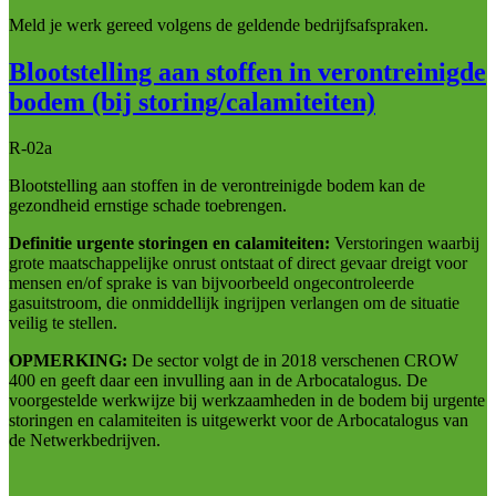
Meld je werk gereed volgens de geldende bedrijfsafspraken.
Blootstelling aan stoffen in verontreinigde
bodem (bij storing/calamiteiten)
R-02a
Blootstelling aan stoffen in de verontreinigde bodem kan de
gezondheid ernstige schade toebrengen.
Definitie urgente storingen en calamiteiten:
Verstoringen waarbij
grote maatschappelijke onrust ontstaat of direct gevaar dreigt voor
mensen en/of sprake is van bijvoorbeeld ongecontroleerde
gasuitstroom, die onmiddellijk ingrijpen verlangen om de situatie
veilig te stellen.
OPMERKING:
De sector volgt de in 2018 verschenen CROW
400 en geeft daar een invulling aan in de Arbocatalogus. De
voorgestelde werkwijze bij werkzaamheden in de bodem bij urgente
storingen en calamiteiten is uitgewerkt voor de Arbocatalogus van
de Netwerkbedrijven.