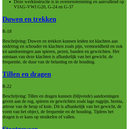
Deze werkinstructie is in overeenstemming en aanvullend op
VIAG-VWI G20, G-24 en G-37
Duwen en trekken
R-18
Beschrijving: Duwen en trekken kunnen leiden tot klachten aan
onderrug en schouder en klachten zoals pijn, vermoeidheid en ook
tot aandoeningen aan spieren, pezen, banden en gewrichten. Het
ontstaan van deze klachten is afhankelijk van het gewicht, de
frequentie, de duur van de belasting en de houding.
Tillen en dragen
R-22
Beschrijving: Tillen en dragen kunnen (blijvende) aandoeningen
geven aan de rug, spieren en gewrichten zoals lage rugpijn, hernia,
artrose van de heup of knie. Dit is afhankelijk van het gewicht, de
vorm van het object, de frequentie en de houding. Tijdens het
dragen is er kans op struikelen of vallen.
Stootgevaar