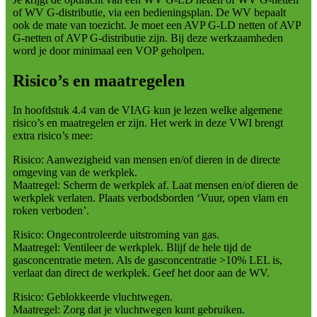
of WV G-distributie, via een bedieningsplan. De WV bepaalt
ook de mate van toezicht. Je moet een AVP G-LD netten of AVP
G-netten of AVP G-distributie zijn. Bij deze werkzaamheden
word je door minimaal een VOP geholpen.
Risico’s en maatregelen
In hoofdstuk 4.4 van de VIAG kun je lezen welke algemene
risico’s en maatregelen er zijn. Het werk in deze VWI brengt
extra risico’s mee:
Risico: Aanwezigheid van mensen en/of dieren in de directe
omgeving van de werkplek.
Maatregel: Scherm de werkplek af. Laat mensen en/of dieren de
werkplek verlaten. Plaats verbodsborden ‘Vuur, open vlam en
roken verboden’.
Risico: Ongecontroleerde uitstroming van gas.
Maatregel: Ventileer de werkplek. Blijf de hele tijd de
gasconcentratie meten. Als de gasconcentratie >10% LEL is,
verlaat dan direct de werkplek. Geef het door aan de WV.
Risico: Geblokkeerde vluchtwegen.
Maatregel: Zorg dat je vluchtwegen kunt gebruiken.