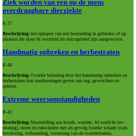
Ziek worden van een op de mens
overdraagbare dierziekte
R-37
Beschrijving:
het oplopen van een besmetting in gebieden of op
plaatsen die door de overheid als risicogebied zijn aangewezen.
Handmatig opbreken en herbestraten
R-40
Beschrijving:
Fysieke belasting door het handmatig opbreken en
herbestraten kan aandoeningen geven aan rug, gewrichten en
spieren.
Extreme weersomstandigheden
R-42
Beschrijving:
blootstelling aan koude, warmte, fel zonlicht (uv-
straling), storm en rukwinden met als gevolg fysieke schade zoals
bevriezing, verbranding, verstoring van de warmtebalans,