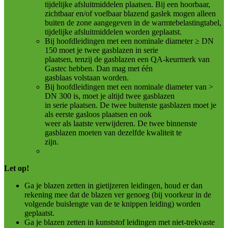
tijdelijke afsluitmiddelen plaatsen. Bij een hoorbaar,
zichtbaar en/of voelbaar blazend gaslek mogen alleen
buiten de zone aangegeven in de warmtebelastingtabel,
tijdelijke afsluitmiddelen worden geplaatst.
Bij hoofdleidingen met een nominale diameter ≥ DN
150 moet je twee gasblazen in serie
plaatsen, tenzij de gasblazen een QA-keurmerk van
Gastec hebben. Dan mag met één
gasblaas volstaan worden.
Bij hoofdleidingen met een nominale diameter van >
DN 300 is, moet je altijd twee gasblazen
in serie plaatsen. De twee buitenste gasblazen moet je
als eerste gasloos plaatsen en ook
weer als laatste verwijderen. De twee binnenste
gasblazen moeten van dezelfde kwaliteit te
zijn.
Let op!
Ga je blazen zetten in gietijzeren leidingen, houd er dan
rekening mee dat de blazen ver genoeg (bij voorkeur in de
volgende buislengte van de te knippen leiding) worden
geplaatst.
Ga je blazen zetten in kunststof leidingen met niet-trekvaste