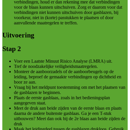
verbindingen, houd er dan rekening mee dat verbindingen
voor de blaas kunnen uitschuiven. Zorg er daarom voor dat
verbindingen niet kunnen uitschuiven door gasblazen, bij
voorkeur, niet in (korte) passtukken te plaatsen of door
aanvullende maatregelen te treffen.
Uitvoering
Stap 2
Voer een Laatste Minuut Risico Analyse (LMRA) uit.
Tref de noodzakelijke veiligheidsmaatregelen.
Monteer de aanboorzadels of de aanboorbeugels op de
leiding, beproef de gemaakte verbindingen op dichtheid en
boor ze aan.
Vraag bij het meldpunt toestemming om met het plaatsen van
de gasblazen te beginnen.
Plaats de eerste gasblaas, zoals in het bedieningsplan
aangegeven staat.
Meet de druk aan beide zijden van de eerste blaas en plaats
daarna de andere buitenste gasblaas. Ga je een T-stuk
uitbouwen? Meet dan ook bij de 2e blaas aan beide zijden de
druk
Maak het leidingdeel tussen de gasblazen drukloos. Gebruik