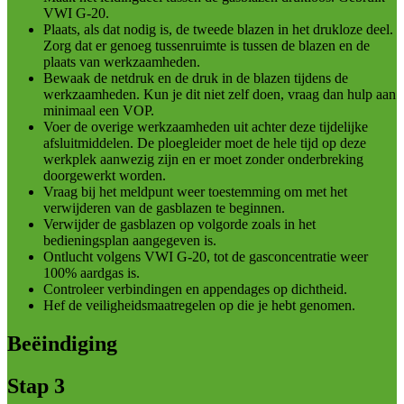
VWI G-20.
Plaats, als dat nodig is, de tweede blazen in het drukloze deel.
Zorg dat er genoeg tussenruimte is tussen de blazen en de
plaats van werkzaamheden.
Bewaak de netdruk en de druk in de blazen tijdens de
werkzaamheden. Kun je dit niet zelf doen, vraag dan hulp aan
minimaal een VOP.
Voer de overige werkzaamheden uit achter deze tijdelijke
afsluitmiddelen. De ploegleider moet de hele tijd op deze
werkplek aanwezig zijn en er moet zonder onderbreking
doorgewerkt worden.
Vraag bij het meldpunt weer toestemming om met het
verwijderen van de gasblazen te beginnen.
Verwijder de gasblazen op volgorde zoals in het
bedieningsplan aangegeven is.
Ontlucht volgens VWI G-20, tot de gasconcentratie weer
100% aardgas is.
Controleer verbindingen en appendages op dichtheid.
Hef de veiligheidsmaatregelen op die je hebt genomen.
Beëindiging
Stap 3