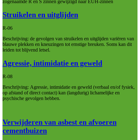
zogenaamde R en S zinnen gewijzigd naar EUH-zinnen
Struikelen en uitglijden
R-06
Beschrijving: de gevolgen van struikelen en uitglijden variëren van
blauwe plekken en kneuzingen tot ernstige breuken. Soms kan dit
leiden tot blijvend letsel.
Agressie, intimidatie en geweld
R-08
Beschrijving: Agressie, intimidatie en geweld (verbaal en/of fysiek,
op afstand of direct contact) kan (langdurig) lichamelijke en
psychische gevolgen hebben.
Verwijderen van asbest en afvoeren
cementbuizen