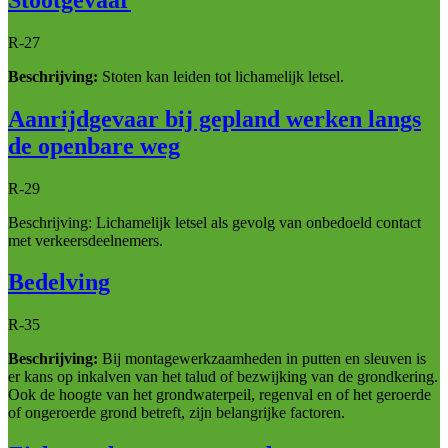
R-27
Beschrijving:
Stoten kan leiden tot lichamelijk letsel.
Aanrijdgevaar bij gepland werken langs
de openbare weg
R-29
Beschrijving: Lichamelijk letsel als gevolg van onbedoeld contact
met verkeersdeelnemers.
Bedelving
R-35
Beschrijving:
Bij montagewerkzaamheden in putten en sleuven is
er kans op inkalven van het talud of bezwijking van de grondkering.
Ook de hoogte van het grondwaterpeil, regenval en of het geroerde
of ongeroerde grond betreft, zijn belangrijke factoren.