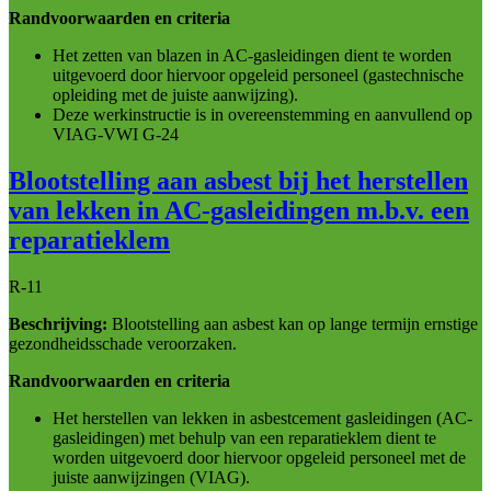
Randvoorwaarden en criteria
Het zetten van blazen in AC-gasleidingen dient te worden
uitgevoerd door hiervoor opgeleid personeel (gastechnische
opleiding met de juiste aanwijzing).
Deze werkinstructie is in overeenstemming en aanvullend op
VIAG-VWI G-24
Blootstelling aan asbest bij het herstellen
van lekken in AC-gasleidingen m.b.v. een
reparatieklem
R-11
Beschrijving:
Blootstelling aan asbest kan op lange termijn ernstige
gezondheidsschade veroorzaken.
Randvoorwaarden en criteria
Het herstellen van lekken in asbestcement gasleidingen (AC-
gasleidingen) met behulp van een reparatieklem dient te
worden uitgevoerd door hiervoor opgeleid personeel met de
juiste aanwijzingen (VIAG).