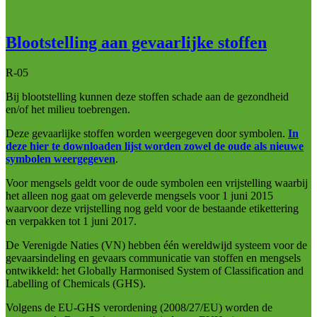
Blootstelling aan gevaarlijke stoffen
R-05
Bij blootstelling kunnen deze stoffen schade aan de gezondheid
en/of het milieu toebrengen.
Deze gevaarlijke stoffen worden weergegeven door symbolen.
In
deze hier te downloaden lijst worden zowel de oude als nieuwe
symbolen weergegeven
.
Voor mengsels geldt voor de oude symbolen een vrijstelling waarbij
het alleen nog gaat om geleverde mengsels voor 1 juni 2015
waarvoor deze vrijstelling nog geld voor de bestaande etikettering
en verpakken tot 1 juni 2017.
De Verenigde Naties (VN) hebben één wereldwijd systeem voor de
gevaarsindeling en gevaars communicatie van stoffen en mengsels
ontwikkeld: het Globally Harmonised System of Classification and
Labelling of Chemicals (GHS).
Volgens de EU-GHS verordening (2008/27/EU) worden de