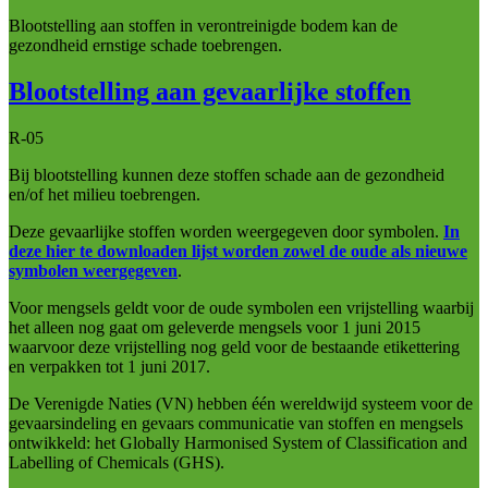
Blootstelling aan stoffen in verontreinigde bodem kan de
gezondheid ernstige schade toebrengen.
Blootstelling aan gevaarlijke stoffen
R-05
Bij blootstelling kunnen deze stoffen schade aan de gezondheid
en/of het milieu toebrengen.
Deze gevaarlijke stoffen worden weergegeven door symbolen.
In
deze hier te downloaden lijst worden zowel de oude als nieuwe
symbolen weergegeven
.
Voor mengsels geldt voor de oude symbolen een vrijstelling waarbij
het alleen nog gaat om geleverde mengsels voor 1 juni 2015
waarvoor deze vrijstelling nog geld voor de bestaande etikettering
en verpakken tot 1 juni 2017.
De Verenigde Naties (VN) hebben één wereldwijd systeem voor de
gevaarsindeling en gevaars communicatie van stoffen en mengsels
ontwikkeld: het Globally Harmonised System of Classification and
Labelling of Chemicals (GHS).