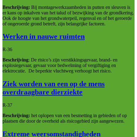
Beschrijving:
Bij montagewerkzaamheden in putten en sleuven is
er kans op inkalven van het talud of bezwijking van de grondkering.
Ook de hoogte van het grondwaterpeil, regenval en of het geroerde
of ongeroerde grond betreft, zijn belangrijke factoren.
Werken in nauwe ruimten
R-36
Beschrijving
: De risico’s zijn verstikkingsgevaar, brand- en
explosiegevaar, gevaar voor bedwelming of vergiftiging en
elektrocutie. De beperkte vluchtweg verhoogt het risico.
Ziek worden van een op de mens
overdraagbare dierziekte
R-37
Beschrijving:
het oplopen van een besmetting in gebieden of op
plaatsen die door de overheid als risicogebied zijn aangewezen.
Extreme weersomstandigheden