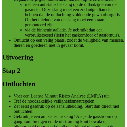
met een antistatische slang op de uitlaatzijde van de
gasmeter Deze slang moet een zodanige diameter
hebben dat de ontluchting voldoende gewaarborgd is.
Op het uiteinde van de slang moet een kraan
gemonteerd zijn.
via de binneninstallatie. Je gebruikt dan een
verbruikstoestel (liefst het gaskomfoor of gasfornuis).
Ontlucht op een veilig plaats, zodat de veiligheid van mensen,
dieren en goederen niet in gevaar komt.
Uitvoering
Stap 2
Ontluchten
Voer een Laatste Minuut Risico Analyse (LMRA) uit.
Tref de noodzakelijke veiligheidsmaatregelen.
Zet eerst gasdruk op de aansluitleiding. Start dan direct met
ontluchten.
Gebruik je een antistatische slang? Als je de gasstroom op
gang kunt brengen en de uitstroming kunt bewaken,
bijvoorbeeld door een kogelkraan bij het uiteinde van de