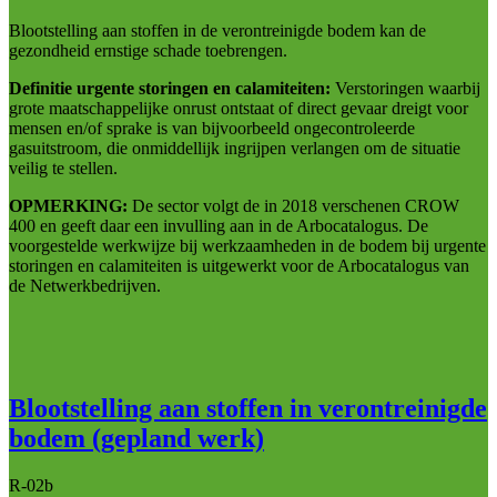
Blootstelling aan stoffen in de verontreinigde bodem kan de
gezondheid ernstige schade toebrengen.
Definitie urgente storingen en calamiteiten:
Verstoringen waarbij
grote maatschappelijke onrust ontstaat of direct gevaar dreigt voor
mensen en/of sprake is van bijvoorbeeld ongecontroleerde
gasuitstroom, die onmiddellijk ingrijpen verlangen om de situatie
veilig te stellen.
OPMERKING:
De sector volgt de in 2018 verschenen CROW
400 en geeft daar een invulling aan in de Arbocatalogus. De
voorgestelde werkwijze bij werkzaamheden in de bodem bij urgente
storingen en calamiteiten is uitgewerkt voor de Arbocatalogus van
de Netwerkbedrijven.
Blootstelling aan stoffen in verontreinigde
bodem (gepland werk)
R-02b