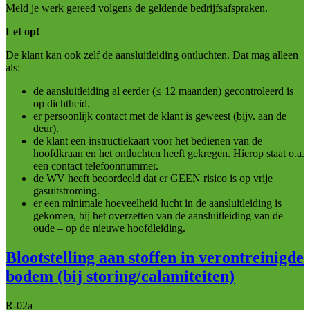
Meld je werk gereed volgens de geldende bedrijfsafspraken.
Let op!
De klant kan ook zelf de aansluitleiding ontluchten. Dat mag alleen
als:
de aansluitleiding al eerder (≤ 12 maanden) gecontroleerd is
op dichtheid.
er persoonlijk contact met de klant is geweest (bijv. aan de
deur).
de klant een instructiekaart voor het bedienen van de
hoofdkraan en het ontluchten heeft gekregen. Hierop staat o.a.
een contact telefoonnummer.
de WV heeft beoordeeld dat er GEEN risico is op vrije
gasuitstroming.
er een minimale hoeveelheid lucht in de aansluitleiding is
gekomen, bij het overzetten van de aansluitleiding van de
oude – op de nieuwe hoofdleiding.
Blootstelling aan stoffen in verontreinigde
bodem (bij storing/calamiteiten)
R-02a