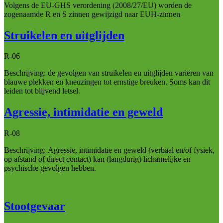
Volgens de EU-GHS verordening (2008/27/EU) worden de
zogenaamde R en S zinnen gewijzigd naar EUH-zinnen
Struikelen en uitglijden
R-06
Beschrijving: de gevolgen van struikelen en uitglijden variëren van
blauwe plekken en kneuzingen tot ernstige breuken. Soms kan dit
leiden tot blijvend letsel.
Agressie, intimidatie en geweld
R-08
Beschrijving: Agressie, intimidatie en geweld (verbaal en/of fysiek,
op afstand of direct contact) kan (langdurig) lichamelijke en
psychische gevolgen hebben.
Stootgevaar