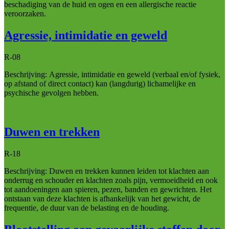
beschadiging van de huid en ogen en een allergische reactie
veroorzaken.
Agressie, intimidatie en geweld
R-08
Beschrijving: Agressie, intimidatie en geweld (verbaal en/of fysiek,
op afstand of direct contact) kan (langdurig) lichamelijke en
psychische gevolgen hebben.
Duwen en trekken
R-18
Beschrijving: Duwen en trekken kunnen leiden tot klachten aan
onderrug en schouder en klachten zoals pijn, vermoeidheid en ook
tot aandoeningen aan spieren, pezen, banden en gewrichten. Het
ontstaan van deze klachten is afhankelijk van het gewicht, de
frequentie, de duur van de belasting en de houding.