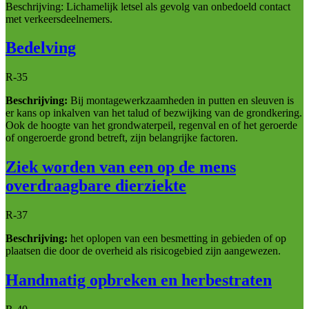
Beschrijving: Lichamelijk letsel als gevolg van onbedoeld contact
met verkeersdeelnemers.
Bedelving
R-35
Beschrijving:
Bij montagewerkzaamheden in putten en sleuven is
er kans op inkalven van het talud of bezwijking van de grondkering.
Ook de hoogte van het grondwaterpeil, regenval en of het geroerde
of ongeroerde grond betreft, zijn belangrijke factoren.
Ziek worden van een op de mens
overdraagbare dierziekte
R-37
Beschrijving:
het oplopen van een besmetting in gebieden of op
plaatsen die door de overheid als risicogebied zijn aangewezen.
Handmatig opbreken en herbestraten