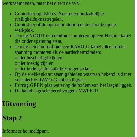
werkzaamheden, maar bel direct de WV.
Controleer op risico’s. Neem de noodzakelijke
(veiligheids)maatregelen.
Controleer of de opdracht klopt met de situatie op de
werkplek.
Je mag NOOIT een eindmof monteren op een Hakatel kabel
die onder spanning staat.
Je mag een eindmof met een RAVO-G kabel alleen onder
spanning monteren als de aardschermdraden:
o niet beschadigd zijn én
o niet roestig zijn én
o niet in de gordelisolatie zijn getrokken.
Op de vlekkenkaart staan gebieden waarvan bekend is dat er
veel slechte RAVO-G kabels liggen.
Er mag GEEN plas water op de bodem van het lasgat liggen.
De kabel is geselecteerd volgens VWI E-11.
Uitvoering
Stap 2
Informeer het meldpunt.