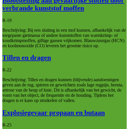
Blootstelling aan gevaarlijke stoffen door
verbrande kunststof moffen
R-19
Beschrijving: Bij een sluiting in een mof kunnen, afhankelijk van de
toegepaste gietmassa of andere kunststoffen van warmkrimp- of
koudkrimpmoffen, giftige gassen vrijkomen. Blauwzuurgas (HCN)
en koolmonoxide (CO) leveren het grootste risico op.
Tillen en dragen
R-22
Beschrijving: Tillen en dragen kunnen (blijvende) aandoeningen
geven aan de rug, spieren en gewrichten zoals lage rugpijn, hernia,
artrose van de heup of knie. Dit is afhankelijk van het gewicht, de
vorm van het object, de frequentie en de houding. Tijdens het
dragen is er kans op struikelen of vallen.
Explosiegevaar propaan en butaan
R-25