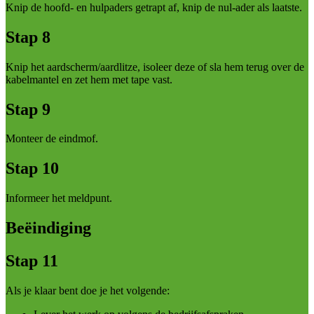
Knip de hoofd- en hulpaders getrapt af, knip de nul-ader als laatste.
Stap 8
Knip het aardscherm/aardlitze, isoleer deze of sla hem terug over de
kabelmantel en zet hem met tape vast.
Stap 9
Monteer de eindmof.
Stap 10
Informeer het meldpunt.
Beëindiging
Stap 11
Als je klaar bent doe je het volgende: