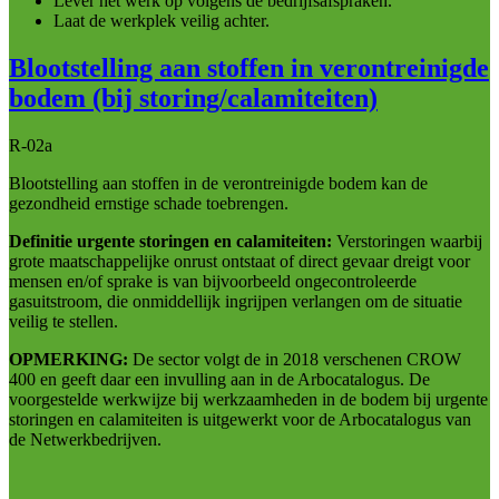
Lever het werk op volgens de bedrijfsafspraken.
Laat de werkplek veilig achter.
Blootstelling aan stoffen in verontreinigde
bodem (bij storing/calamiteiten)
R-02a
Blootstelling aan stoffen in de verontreinigde bodem kan de
gezondheid ernstige schade toebrengen.
Definitie urgente storingen en calamiteiten:
Verstoringen waarbij
grote maatschappelijke onrust ontstaat of direct gevaar dreigt voor
mensen en/of sprake is van bijvoorbeeld ongecontroleerde
gasuitstroom, die onmiddellijk ingrijpen verlangen om de situatie
veilig te stellen.
OPMERKING:
De sector volgt de in 2018 verschenen CROW
400 en geeft daar een invulling aan in de Arbocatalogus. De
voorgestelde werkwijze bij werkzaamheden in de bodem bij urgente
storingen en calamiteiten is uitgewerkt voor de Arbocatalogus van
de Netwerkbedrijven.