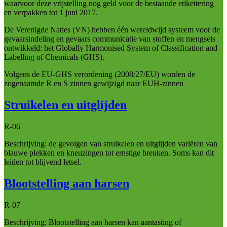
waarvoor deze vrijstelling nog geld voor de bestaande etikettering
en verpakken tot 1 juni 2017.
De Verenigde Naties (VN) hebben één wereldwijd systeem voor de
gevaarsindeling en gevaars communicatie van stoffen en mengsels
ontwikkeld: het Globally Harmonised System of Classification and
Labelling of Chemicals (GHS).
Volgens de EU-GHS verordening (2008/27/EU) worden de
zogenaamde R en S zinnen gewijzigd naar EUH-zinnen
Struikelen en uitglijden
R-06
Beschrijving: de gevolgen van struikelen en uitglijden variëren van
blauwe plekken en kneuzingen tot ernstige breuken. Soms kan dit
leiden tot blijvend letsel.
Blootstelling aan harsen
R-07
Beschrijving: Blootstelling aan harsen kan aantasting of