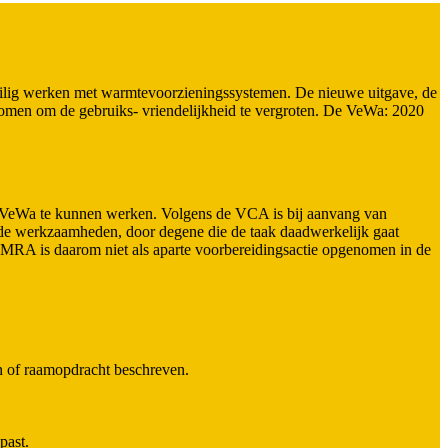
eilig werken met warmtevoorzieningssystemen. De nieuwe uitgave, de
genomen om de gebruiks- vriendelijkheid te vergroten. De VeWa: 2020
e VeWa te kunnen werken. Volgens de VCA is bij aanvang van
de werkzaamheden, door degene die de taak daadwerkelijk gaat
MRA is daarom niet als aparte voorbereidingsactie opgenomen in de
n of raamopdracht beschreven.
past.