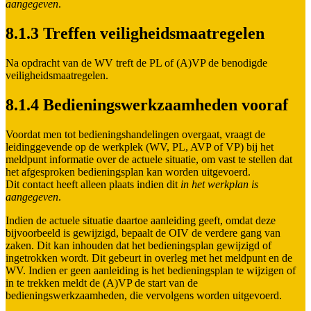
aangegeven
.
8.1.3 Treffen veiligheidsmaatregelen
Na opdracht van de WV treft de PL of (A)VP de benodigde
veiligheidsmaatregelen.
8.1.4 Bedieningswerkzaamheden vooraf
Voordat men tot bedieningshandelingen overgaat, vraagt de
leidinggevende op de werkplek (WV, PL, AVP of VP) bij het
meldpunt informatie over de actuele situatie, om vast te stellen dat
het afgesproken bedieningsplan kan worden uitgevoerd.
Dit contact heeft alleen plaats indien dit
in het werkplan is
aangegeven
.
Indien de actuele situatie daartoe aanleiding geeft, omdat deze
bijvoorbeeld is gewijzigd, bepaalt de OIV de verdere gang van
zaken. Dit kan inhouden dat het bedieningsplan gewijzigd of
ingetrokken wordt. Dit gebeurt in overleg met het meldpunt en de
WV. Indien er geen aanleiding is het bedieningsplan te wijzigen of
in te trekken meldt de (A)VP de start van de
bedieningswerkzaamheden, die vervolgens worden uitgevoerd.