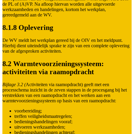
de PL of (A)VP. Na afloop hiervan worden alle uitgevoerde
werkzaamheden en handelingen, kortom het werkplan,
gereedgemeld aan de WV.
8.1.8 Oplevering
De WV meldt het werkplan gereed bij de OIV en het meldpunt.
Hierbij dient uiteindelijk sprake te zijn van een complete oplevering
van de afgesproken activiteiten.
8.2 Warmtevoorzieningssysteem:
activiteiten via raamopdracht
Bijlage 3.2 (
Activiteiten via raamopdracht) geeft met een
processchema inzicht in de zeven stappen in de procesgang bij het
verstrekken van een raamopdracht en het werken aan een
warmtevoorzieningssysteem op basis van een raamopdracht:
voorbereiding;
treffen veiligheidsmaatregelen;
bedieningshandelingen vooraf;
uitvoeren werkzaamheden;
bedieningshandelingen achteraf;