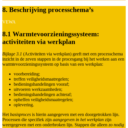
8. Beschrijving processchema’s
VEWA
8.1 Warmtevoorzieningssysteem:
activiteiten via werkplan
Bijlage 3.1
(Activiteiten via werkplan) geeft met een processchema
inzicht in de zeven stappen in de procesgang bij het werken aan een
warmtevoorzieningssysteem op basis van een werkplan:
voorbereiding;
treffen veiligheidsmaatregelen;
bedieningshandelingen vooraf;
uitvoeren werkzaamheden;
bedieningshandelingen achteraf;
opheffen veiligheidsmaatregelen;
oplevering.
Het
basisproces
is hierin aangegeven met een doorgetrokken lijn.
Processen die specifiek zijn
aangegeven in het werkplan
zijn
weergegeven met een onderbroken lijn. Stappen die alleen
zo nodig