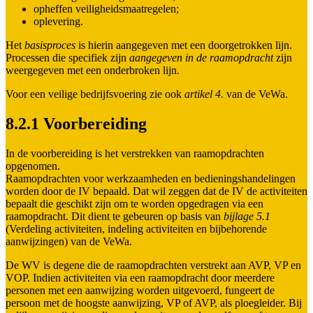
opheffen veiligheidsmaatregelen;
oplevering.
Het
basisproces
is hierin aangegeven met een doorgetrokken lijn.
Processen die specifiek zijn
aangegeven in de raamopdracht
zijn
weergegeven met een onderbroken lijn.
Voor een veilige bedrijfsvoering zie ook
artikel 4.
van de VeWa.
8.2.1 Voorbereiding
In de voorbereiding is het verstrekken van raamopdrachten
opgenomen.
Raamopdrachten voor werkzaamheden en bedieningshandelingen
worden door de IV bepaald. Dat wil zeggen dat de IV de activiteiten
bepaalt die geschikt zijn om te worden opgedragen via een
raamopdracht. Dit dient te gebeuren op basis van
bijlage 5.1
(Verdeling activiteiten, indeling activiteiten en bijbehorende
aanwijzingen) van de VeWa.
De WV is degene die de raamopdrachten verstrekt aan AVP, VP en
VOP. Indien activiteiten via een raamopdracht door meerdere
personen met een aanwijzing worden uitgevoerd, fungeert de
persoon met de hoogste aanwijzing, VP of AVP, als ploegleider. Bij