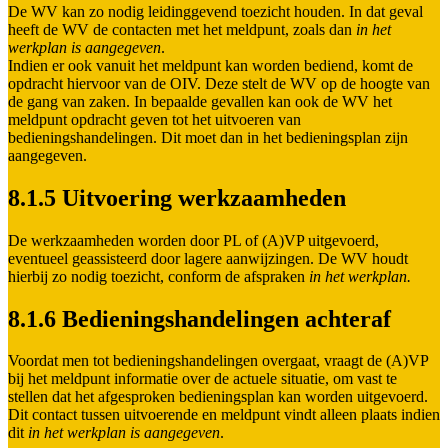
De WV kan zo nodig leidinggevend toezicht houden. In dat geval
heeft de WV de contacten met het meldpunt, zoals dan
in het
werkplan is aangegeven
.
Indien er ook vanuit het meldpunt kan worden bediend, komt de
opdracht hiervoor van de OIV. Deze stelt de WV op de hoogte van
de gang van zaken. In bepaalde gevallen kan ook de WV het
meldpunt opdracht geven tot het uitvoeren van
bedieningshandelingen. Dit moet dan in het bedieningsplan zijn
aangegeven.
8.1.5 Uitvoering werkzaamheden
De werkzaamheden worden door PL of (A)VP uitgevoerd,
eventueel geassisteerd door lagere aanwijzingen. De WV houdt
hierbij zo nodig toezicht, conform de afspraken
in het werkplan.
8.1.6 Bedieningshandelingen achteraf
Voordat men tot bedieningshandelingen overgaat, vraagt de (A)VP
bij het meldpunt informatie over de actuele situatie, om vast te
stellen dat het afgesproken bedieningsplan kan worden uitgevoerd.
Dit contact tussen uitvoerende en meldpunt vindt alleen plaats indien
dit
in het werkplan is aangegeven
.