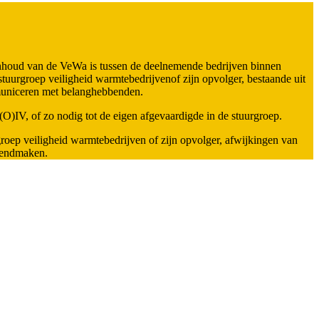
 inhoud van de VeWa is tussen de deelnemende bedrijven binnen
uurgroep veiligheid warmtebedrijvenof zijn opvolger, bestaande uit
mmuniceren met belanghebbenden.
(O)IV, of zo nodig tot de eigen afgevaardigde in de stuurgroep.
groep veiligheid warmtebedrijven of zijn opvolger, afwijkingen van
ekendmaken.