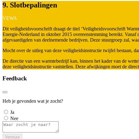
9. Slotbepalingen
VEWA
Dit veiligheidsvoorschrift draagt de titel ‘Veiligheidsvoorschrift 
Energie-Nederland in oktober 2015 overeenstemming bereikt. Vanaf d
afgevaardigden van deelnemende bedrijven. Deze stuurgroep zal, wa
Mocht over de uitleg van deze veiligheidsinstructie twijfel bestaan, 
De directie van een warmtebedrijf kan, binnen het kader van de wettel
deze veiligheidsinstructie vaststellen. Deze afwijkingen moet de dire
Feedback
Heb je gevonden wat je zocht?
Ja
Nee
Verstuur