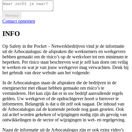
Verstuur
Contact opnemen
INFO
Op Safety in the Pocket – Netwerkbedrijven vind je de informatie
uit de Arbocatalogus: de afspraken die werknemers en werkgevers
hebben gemaakt om de risico’s op de werkvloer tot een minimum te
beperken. Per risico staat beschreven wat je zelf kan doen om veilig
te werken en wat je van jouw werkgever mag verwachten. Denk bij
het gebruik van deze website aan het volgende:
In de Arbocatalogus staan de afspraken die de bedrijven in de
energiesector met elkaar hebben gemaakt om risico’s te
verminderen. Het kan zijn dat er in uw bedrijf aanvullende regels
gelden. Uw werkgever of de opdrachtgever hoort u hierover te
informeren. Belangrijk is dat u dit zelf ook nagaat. De inhoud van
de Arbocatalogus zal de komende periode nog gaan groeien. Ook
zal actief worden gekeken of wijzigingen nodig zijn als gevolg van
ontwikkelingen in de sector of wijzigingen in wet- en regelgeving.
Naast de informatie uit de Arbocatalogus zijn er ook extra video’s