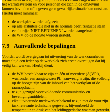
het warmtesysteem en voor personen die zich in de omgeving
kunnen bevinden of begeven geen gevaarlijke situatie kan ontstaan.
Hierbij moet minimaal:
de werkplek worden afgezet;
op alle afsluiters die niet in de normale bedrijfssituatie staan
een bordje ‘NIET BEDIENEN’ worden aangebracht;
de WV op de hoogte worden gesteld.
7.9 Aanvullende bepalingen
Voordat wordt overgegaan tot uitvoering van de werkzaamheden
moet altijd een ieder op de werkplek zich ervan overtuigen dat hij
veilig kan werken. Hierbij dient:
de WV beschikbaar te zijn en één of meerdere (A)VP’s,
waaronder een aangewezen PL, aanwezig te zijn, die volledig
op de hoogte zijn van de inhoud van het werkplan of de
raamopdracht;
te zijn gezorgd voor voldoende communicatie- en
beveiligingsmiddelen;
elke uitvoerende medewerker bekend te zijn met de voor zijn
taak relevante technische gegevens, bijvoorbeeld de
temperatuur en druk van het leidinggedeelte waaraan gewerkt