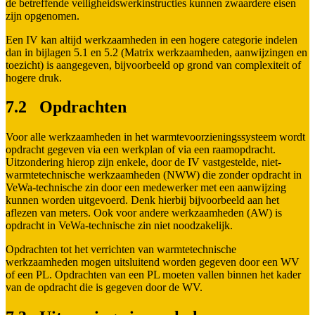
de betreffende veiligheidswerkinstructies kunnen zwaardere eisen
zijn opgenomen.
Een IV kan altijd werkzaamheden in een hogere categorie indelen
dan in bijlagen 5.1 en 5.2 (Matrix werkzaamheden, aanwijzingen en
toezicht) is aangegeven, bijvoorbeeld op grond van complexiteit of
hogere druk.
7.2 Opdrachten
Voor alle werkzaamheden in het warmtevoorzieningssysteem wordt
opdracht gegeven via een werkplan of via een raamopdracht.
Uitzondering hierop zijn enkele, door de IV vastgestelde, niet-
warmtetechnische werkzaamheden (NWW) die zonder opdracht in
VeWa-technische zin door een medewerker met een aanwijzing
kunnen worden uitgevoerd. Denk hierbij bijvoorbeeld aan het
aflezen van meters. Ook voor andere werkzaamheden (AW) is
opdracht in VeWa-technische zin niet noodzakelijk.
Opdrachten tot het verrichten van warmtetechnische
werkzaamheden mogen uitsluitend worden gegeven door een WV
of een PL. Opdrachten van een PL moeten vallen binnen het kader
van de opdracht die is gegeven door de WV.